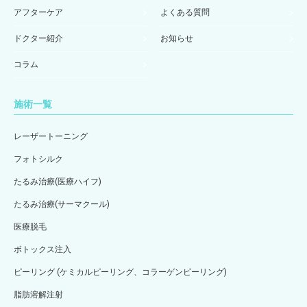
アフターケア
よくある質問
ドクター紹介
お知らせ
コラム
施術一覧
レーザートーニング
フォトシルク
たるみ治療(医療ハイフ)
たるみ治療(サーマクール)
医療脱毛
ボトックス注入
ピーリング (ケミカルピーリング、コラーゲンピーリング)
脂肪溶解注射