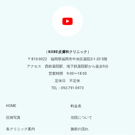
| KOBE皮膚科クリニック |
〒810-0022 福岡県福岡市中央区薬院3-1-20 5階
アクセス 西鉄薬院駅、地下鉄薬院駅から徒歩5分
営業時間 9:00〜18:00
定休日 不定休
TEL：092-791-5973
HOME
料金表
症例写真
当院について
各クリニック案内
施術の流れ