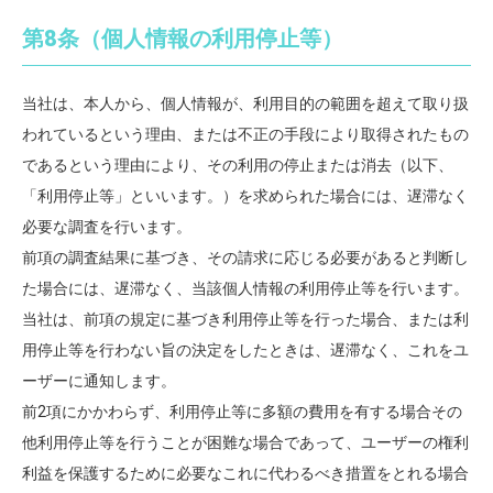
第8条（個人情報の利用停止等）
当社は、本人から、個人情報が、利用目的の範囲を超えて取り扱
われているという理由、または不正の手段により取得されたもの
であるという理由により、その利用の停止または消去（以下、
「利用停止等」といいます。）を求められた場合には、遅滞なく
必要な調査を行います。
前項の調査結果に基づき、その請求に応じる必要があると判断し
た場合には、遅滞なく、当該個人情報の利用停止等を行います。
当社は、前項の規定に基づき利用停止等を行った場合、または利
用停止等を行わない旨の決定をしたときは、遅滞なく、これをユ
ーザーに通知します。
前2項にかかわらず、利用停止等に多額の費用を有する場合その
他利用停止等を行うことが困難な場合であって、ユーザーの権利
利益を保護するために必要なこれに代わるべき措置をとれる場合