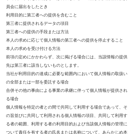
員会に届出をしたとき
利用目的に第三者への提供を含むこと
第三者に提供されるデータの項目
第三者への提供の手段または方法
本人の求めに応じて個人情報の第三者への提供を停止すること
本人の求めを受け付ける方法
前項の定めにかかわらず、次に掲げる場合には、当該情報の提供
先は第三者に該当しないものとします。
当社が利用目的の達成に必要な範囲内において個人情報の取扱い
の全部または一部を委託する場合
合併その他の事由による事業の承継に伴って個人情報が提供され
る場合
個人情報を特定の者との間で共同して利用する場合であって、そ
の旨並びに共同して利用される個人情報の項目、共同して利用す
る者の範囲、利用する者の利用目的および当該個人情報の管理に
ついて責任を有する者の氏名または名称について、あらかじめ本