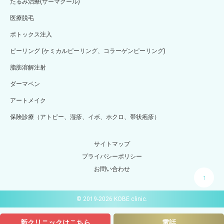
たるみ治療(サーマクール)
医療脱毛
ボトックス注入
ピーリング (ケミカルピーリング、コラーゲンピーリング)
脂肪溶解注射
ダーマペン
アートメイク
保険診療（アトピー、湿疹、イボ、ホクロ、帯状疱疹）
サイトマップ
プライバシーポリシー
お問い合わせ
↑
© 2019-2026 KOBE clinic.
新クリニックはこちら
電話