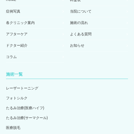
料金表
症例写真
当院について
各クリニック案内
施術の流れ
アフターケア
よくある質問
ドクター紹介
お知らせ
コラム
施術一覧
レーザートーニング
フォトシルク
たるみ治療(医療ハイフ)
たるみ治療(サーマクール)
医療脱毛