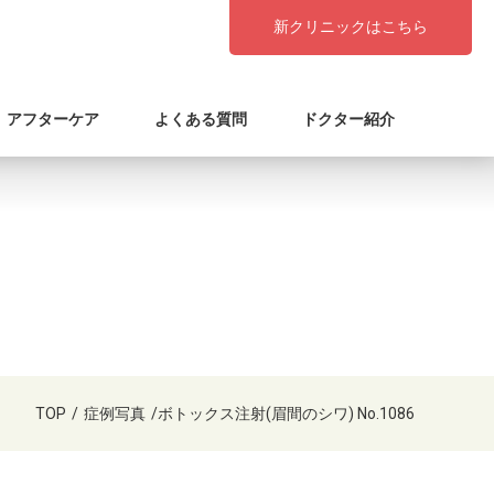
新クリニックはこちら
アフターケア
よくある質問
ドクター紹介
TOP
/
症例写真
/
ボトックス注射(眉間のシワ) No.1086