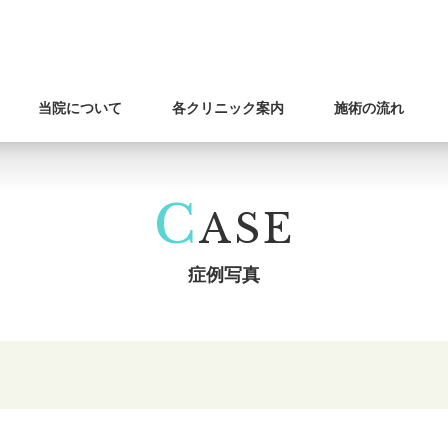
当院について
各クリニック案内
施術の流れ
C
ASE
症例写真