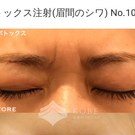
ックス注射(眉間のシワ) No.10