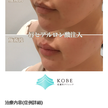
治療内容(症例詳細)