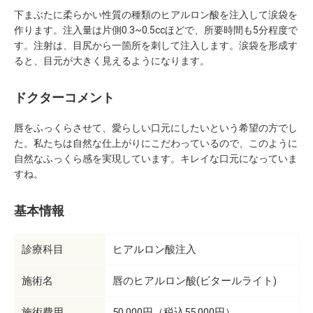
下まぶたに柔らかい性質の種類のヒアルロン酸を注入して涙袋を
作ります。注入量は片側0.3~0.5ccほどで、所要時間も5分程度で
す。注射は、目尻から一箇所を刺して注入します。涙袋を形成す
ると、目元が大きく見えるようになります。
ドクターコメント
唇をふっくらさせて、愛らしい口元にしたいという希望の方でし
た。私たちは自然な仕上がりにこだわっているので、このように
自然なふっくら感を実現しています。キレイな口元になっていま
すね。
基本情報
診療科目
ヒアルロン酸注入
施術名
唇のヒアルロン酸(ビタールライト)
施術費用
50,000円（税込55,000円）