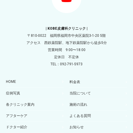
| KOBE皮膚科クリニック |
〒810-0022 福岡県福岡市中央区薬院3-1-20 5階
アクセス 西鉄薬院駅、地下鉄薬院駅から徒歩5分
営業時間 9:00〜18:00
定休日 不定休
TEL：092-791-5973
HOME
料金表
症例写真
当院について
各クリニック案内
施術の流れ
アフターケア
よくある質問
ドクター紹介
お知らせ