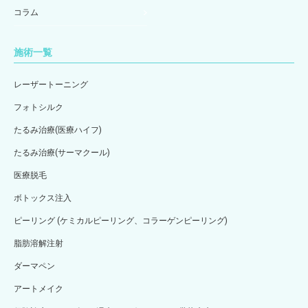
コラム
施術一覧
レーザートーニング
フォトシルク
たるみ治療(医療ハイフ)
たるみ治療(サーマクール)
医療脱毛
ボトックス注入
ピーリング (ケミカルピーリング、コラーゲンピーリング)
脂肪溶解注射
ダーマペン
アートメイク