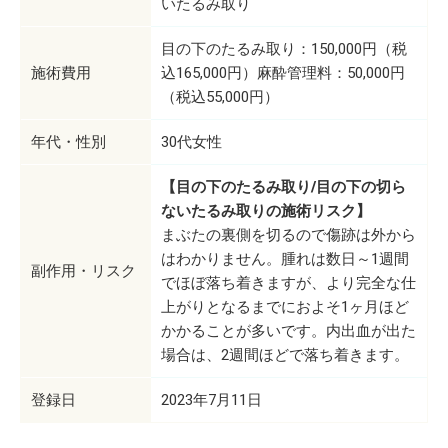
いたるみ取り
目の下のたるみ取り：150,000円（税
施術費用
込165,000円）麻酔管理料：50,000円
（税込55,000円）
年代・性別
30代女性
【目の下のたるみ取り/目の下の切ら
ないたるみ取りの施術リスク】
まぶたの裏側を切るので傷跡は外から
はわかりません。腫れは数日～1週間
副作用・リスク
でほぼ落ち着きますが、より完全な仕
上がりとなるまでにおよそ1ヶ月ほど
かかることが多いです。内出血が出た
場合は、2週間ほどで落ち着きます。
登録日
2023年7月11日