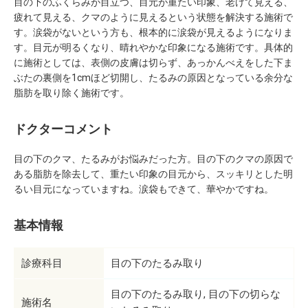
目の下のふくらみが目立つ、目元が重たい印象、老けて見える、
疲れて見える、クマのように見えるという状態を解決する施術で
す。涙袋がないという方も、根本的に涙袋が見えるようになりま
す。目元が明るくなり、晴れやかな印象になる施術です。具体的
に施術としては、表側の皮膚は切らず、あっかんべえをした下ま
ぶたの裏側を1cmほど切開し、たるみの原因となっている余分な
脂肪を取り除く施術です。
ドクターコメント
目の下のクマ、たるみがお悩みだった方。目の下のクマの原因で
ある脂肪を除去して、重たい印象の目元から、スッキリとした明
るい目元になっていますね。涙袋もできて、華やかですね。
基本情報
診療科目
目の下のたるみ取り
目の下のたるみ取り
目の下の切らな
施術名