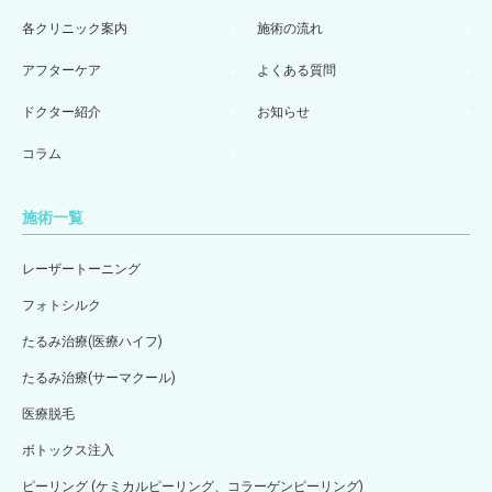
各クリニック案内
施術の流れ
アフターケア
よくある質問
ドクター紹介
お知らせ
コラム
施術一覧
レーザートーニング
フォトシルク
たるみ治療(医療ハイフ)
たるみ治療(サーマクール)
医療脱毛
ボトックス注入
ピーリング (ケミカルピーリング、コラーゲンピーリング)