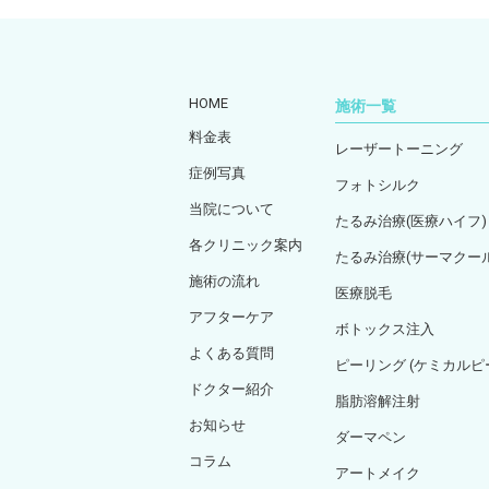
HOME
施術一覧
料金表
レーザートーニング
症例写真
フォトシルク
当院について
たるみ治療(医療ハイフ)
各クリニック案内
たるみ治療(サーマクール
施術の流れ
医療脱毛
アフターケア
ボトックス注入
よくある質問
ピーリング (ケミカル
ドクター紹介
脂肪溶解注射
お知らせ
ダーマペン
コラム
アートメイク