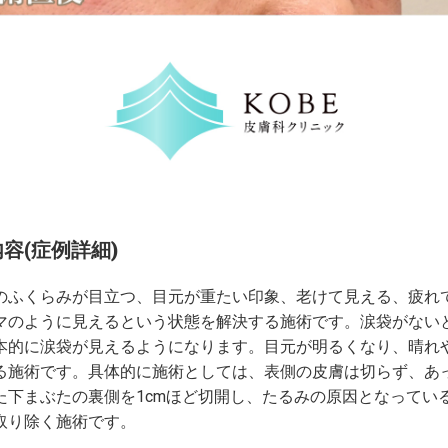
容(症例詳細)
のふくらみが目立つ、目元が重たい印象、老けて見える、疲れ
マのように見えるという状態を解決する施術です。涙袋がない
本的に涙袋が見えるようになります。目元が明るくなり、晴れ
る施術です。具体的に施術としては、表側の皮膚は切らず、あ
た下まぶたの裏側を1cmほど切開し、たるみの原因となってい
取り除く施術です。