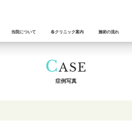
当院について
各クリニック案内
施術の流れ
C
ASE
症例写真