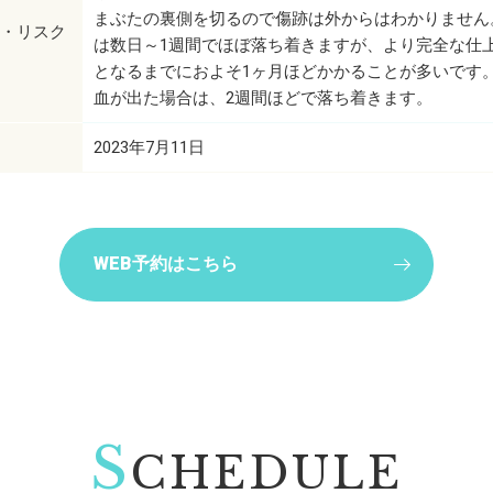
まぶたの裏側を切るので傷跡は外からはわかりません
・リスク
は数日～1週間でほぼ落ち着きますが、より完全な仕
となるまでにおよそ1ヶ月ほどかかることが多いです
血が出た場合は、2週間ほどで落ち着きます。
2023年7月11日
WEB予約はこちら
S
CHEDULE