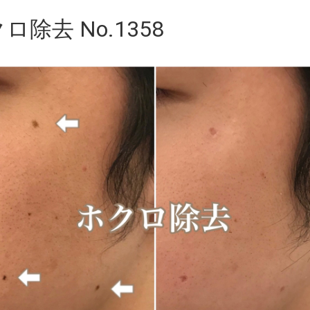
ロ除去 No.1358