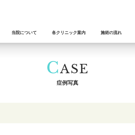
当院について
各クリニック案内
施術の流れ
C
ASE
症例写真