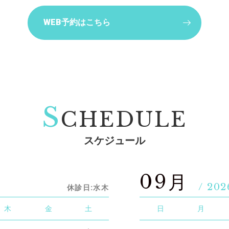
WEB予約はこちら
S
CHEDULE
スケジュール
09月
/ 202
休診日:水木
木
金
土
日
月