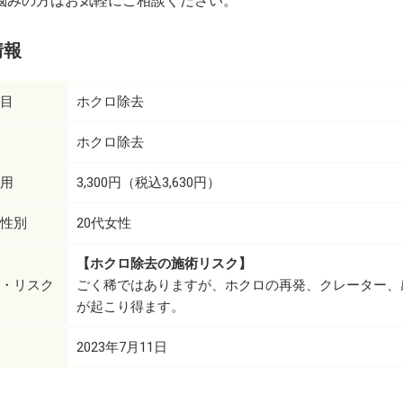
悩みの方はお気軽にご相談ください。
情報
目
ホクロ除去
ホクロ除去
用
3,300円（税込3,630円）
性別
20代女性
【ホクロ除去の施術リスク】
・リスク
ごく稀ではありますが、ホクロの再発、クレーター、
が起こり得ます。
2023年7月11日