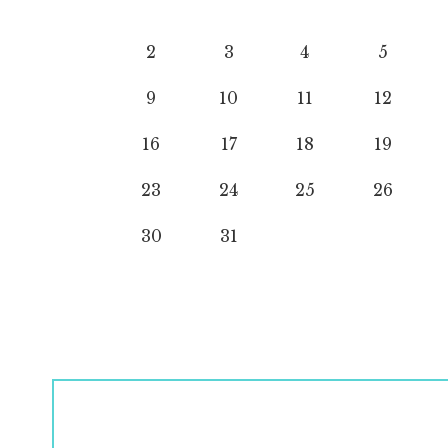
2
3
4
5
9
10
11
12
16
17
18
19
23
24
25
26
30
31