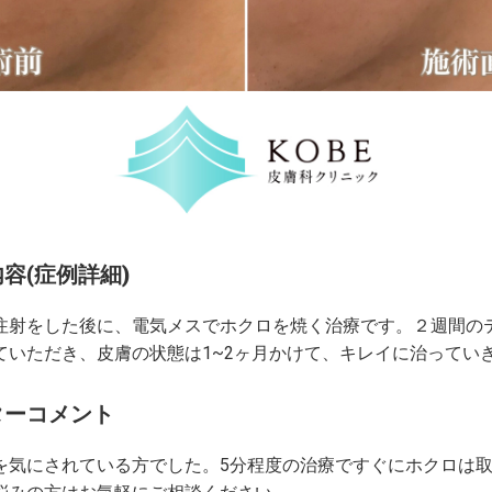
容(症例詳細)
注射をした後に、電気メスでホクロを焼く治療です。２週間の
ていただき、皮膚の状態は1~2ヶ月かけて、キレイに治ってい
ターコメント
を気にされている方でした。5分程度の治療ですぐにホクロは