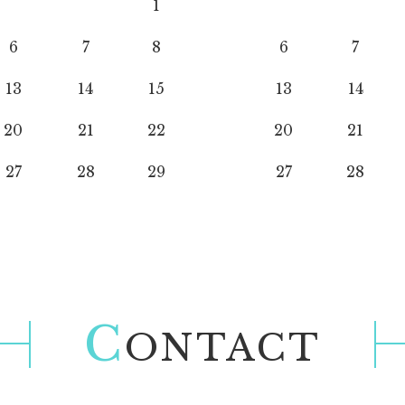
1
6
7
8
6
7
13
14
15
13
14
20
21
22
20
21
27
28
29
27
28
C
ONTACT