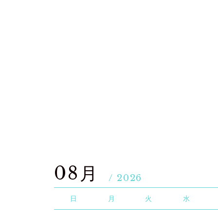
08月
/ 2026
日
月
火
水