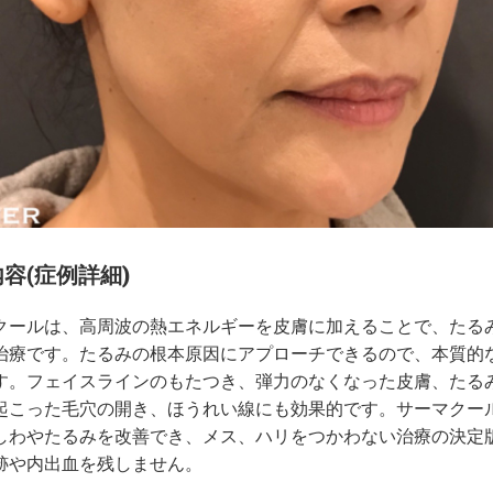
容(症例詳細)
クールは、高周波の熱エネルギーを皮膚に加えることで、たる
治療です。たるみの根本原因にアプローチできるので、本質的
す。フェイスラインのもたつき、弾力のなくなった皮膚、たる
起こった毛穴の開き、ほうれい線にも効果的です。サーマクー
しわやたるみを改善でき、メス、ハリをつかわない治療の決定
跡や内出血を残しません。