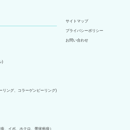
サイトマップ
プライバシーポリシー
お問い合わせ
)
ピーリング、コラーゲンピーリング)
湿疹、イボ、ホクロ、帯状疱疹）