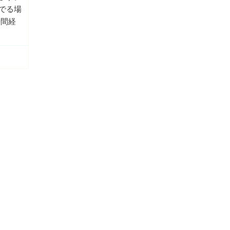
でる場
時間経