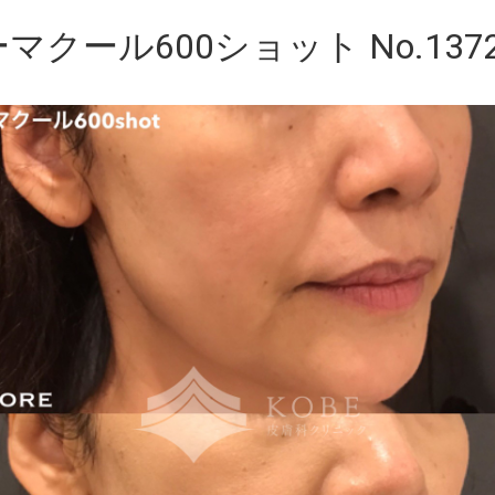
マクール600ショット No.137