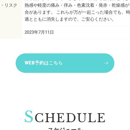
・リスク
熱感や軽度の痛み・痒み・色素沈着・発赤・乾燥感が
合があります。 これらが万が一起こった場合でも、
過とともに消失しますので、ご安心ください。
2023年7月11日
WEB予約はこちら
S
CHEDULE