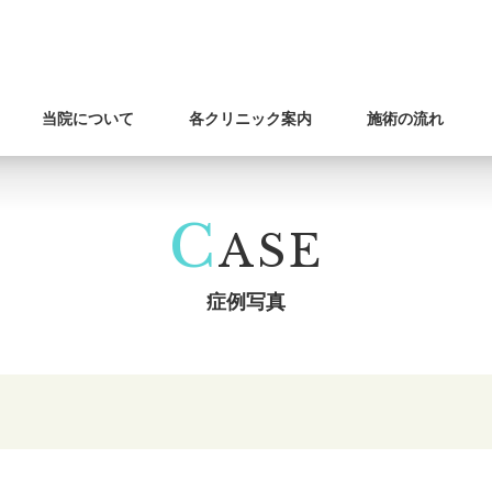
当院について
各クリニック案内
施術の流れ
C
ASE
症例写真