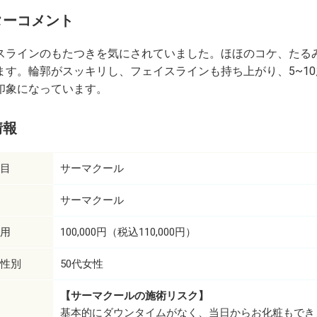
ターコメント
スラインのもたつきを気にされていました。ほほのコケ、たる
ます。輪郭がスッキリし、フェイスラインも持ち上がり、5~1
印象になっています。
情報
目
サーマクール
サーマクール
用
100,000円（税込110,000円）
性別
50代女性
【サーマクールの施術リスク】
基本的にダウンタイムがなく、当日からお化粧もでき