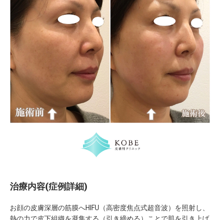
治療内容(症例詳細)
お顔の皮膚深層の筋膜へHIFU（高密度焦点式超音波）を照射し、
熱の力で皮下組織を凝集する（引き締める）ことで肌を引き上げ