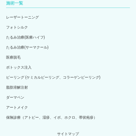
施術一覧
レーザートーニング
フォトシルク
たるみ治療(医療ハイフ)
たるみ治療(サーマクール)
医療脱毛
ボトックス注入
ピーリング (ケミカルピーリング、コラーゲンピーリング)
脂肪溶解注射
ダーマペン
アートメイク
保険診療（アトピー、湿疹、イボ、ホクロ、帯状疱疹）
サイトマップ