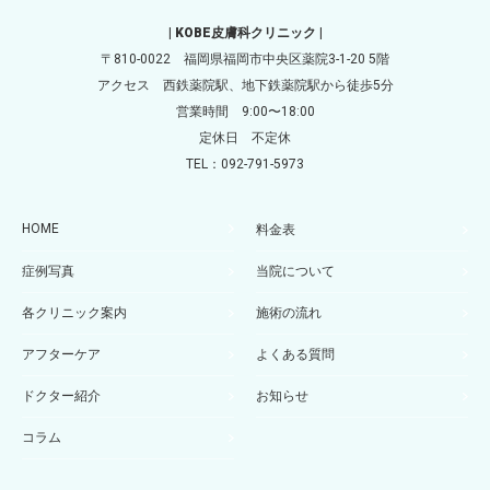
| KOBE皮膚科クリニック |
〒810-0022 福岡県福岡市中央区薬院3-1-20 5階
アクセス 西鉄薬院駅、地下鉄薬院駅から徒歩5分
営業時間 9:00〜18:00
定休日 不定休
TEL：092-791-5973
HOME
料金表
症例写真
当院について
各クリニック案内
施術の流れ
アフターケア
よくある質問
ドクター紹介
お知らせ
コラム