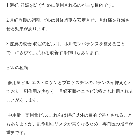
1.
避妊
: 妊娠を防ぐために使用されるのが主な目的です。
2.
月経周期の調整
: ピルは月経周期を安定させ、月経痛を軽減さ
せる効果があります。
3.
皮膚の改善
: 特定のピルは、ホルモンバランスを整えること
で、にきびや肌荒れを改善する作用もあります。
ピルの種類
•
低用量ピル
: エストロゲンとプロゲスチンのバランスが抑えられ
ており、副作用が少なく、月経不順やニキビ治療にも利用される
ことがあります。
•
中用量・高用量ピル
: これらは避妊以外の目的で処方されること
もありますが、副作用のリスクが高くなるため、専門医の指導が
重要です。