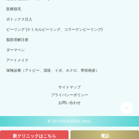
医療脱毛
ボトックス注入
ピーリング (ケミカルピーリング、コラーゲンピーリング)
脂肪溶解注射
ダーマペン
アートメイク
保険診療（アトピー、湿疹、イボ、ホクロ、帯状疱疹）
サイトマップ
プライバシーポリシー
お問い合わせ
↑
© 2019-2026 KOBE clinic.
新クリニックはこちら
電話