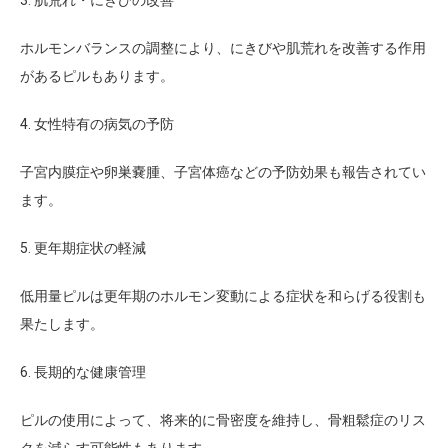
3. 肌荒れ・にきびの改善
ホルモンバランスの調整により、にきびや肌荒れを改善する作用
があるピルもあります。
4. 女性特有の病気の予防
子宮内膜症や卵巣嚢腫、子宮体癌などの予防効果も報告されてい
ます。
5. 更年期症状の軽減
低用量ピルは更年期のホルモン変動による症状を和らげる役割も
果たします。
6. 長期的な健康管理
ピルの使用によって、将来的に骨密度を維持し、骨粗鬆症のリス