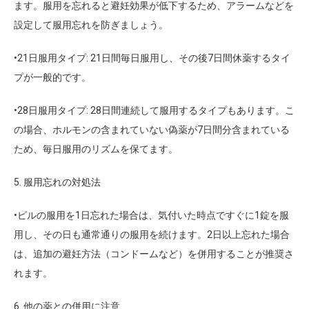
ます。服用を忘れると避妊効果が低下するため、アラームなどを
設定して服用忘れを防ぎましょう。
•
21日服用タイプ
: 21日間毎日服用し、その後7日間休薬するタイ
プが一般的です。
•
28日服用タイプ
: 28日間連続して服用するタイプもあります。こ
の場合、ホルモンの含まれていない偽薬が7日間分含まれている
ため、毎日服用のリズムを保てます。
5. 服用忘れの対処法
•ピルの服用を1日忘れた場合は、気付いた時点ですぐに1錠を服
用し、その日も通常通りの服用を続けます。2日以上忘れた場合
は、追加の避妊方法（コンドームなど）を併用することが推奨さ
れます。
6. 他の薬との併用に注意