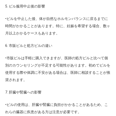
5. ピル服用中止後の影響
•ピルを中止した後、体が自然なホルモンバランスに戻るまでに
時間がかかることがあります。特に、妊娠を希望する場合、数ヶ
月以上かかるケースもあります。
6. 市販ピルと処方ピルの違い
•市販ピルは手軽に購入できますが、医師の処方ピルと比べて個
別のカウンセリングが不足する可能性があります。初めてピルを
使用する際や体調に不安がある場合は、医師に相談することが推
奨されます。
7. 肝臓や腎臓への影響
•ピルの使用は、肝臓や腎臓に負担がかかることがあるため、こ
れらの臓器に疾患がある方は注意が必要です。