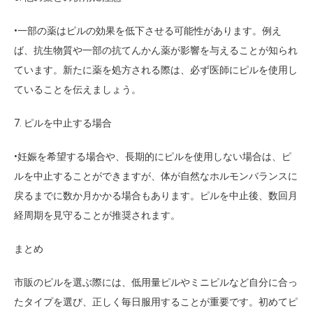
•一部の薬はピルの効果を低下させる可能性があります。例え
ば、抗生物質や一部の抗てんかん薬が影響を与えることが知られ
ています。新たに薬を処方される際は、必ず医師にピルを使用し
ていることを伝えましょう。
7. ピルを中止する場合
•妊娠を希望する場合や、長期的にピルを使用しない場合は、ピ
ルを中止することができますが、体が自然なホルモンバランスに
戻るまでに数か月かかる場合もあります。ピルを中止後、数回月
経周期を見守ることが推奨されます。
まとめ
市販のピルを選ぶ際には、低用量ピルやミニピルなど自分に合っ
たタイプを選び、正しく毎日服用することが重要です。初めてピ