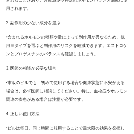
されることがあり、月経過多や特定のホルモンバランス治療に使
用されます。
2. 副作用の少ない成分を選ぶ
•含まれるホルモンの種類や量によって副作用が異なるため、低
用量タイプを選ぶと副作用のリスクを軽減できます。エストロゲ
ンとプロゲスチンのバランスも確認しましょう。
3. 医師の相談が必要な場合
•市販のピルでも、初めて使用する場合や健康状態に不安がある
場合は、必ず医師に相談してください。特に、血栓症やホルモン
関連の疾患がある場合は注意が必要です。
4. 正しい使用方法
•ピルは毎日、同じ時間に服用することで最大限の効果を発揮し