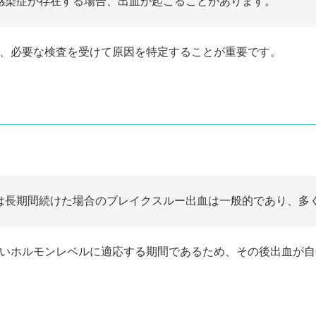
や感染症が存在する場合、出血が起こることがあります。
し、必要な検査を受けて原因を特定することが重要です。
くは長期間続けた場合のブレイクスルー出血は一般的であり、多
しいホルモンレベルに適応する期間であるため、その後出血が