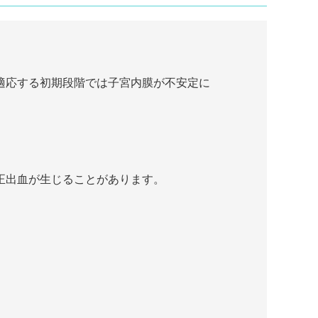
適応する初期段階では子宮内膜が不安定に
正出血が生じることがあります。