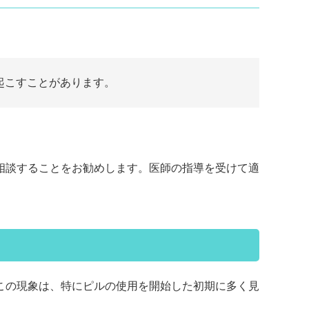
起こすことがあります。
相談することをお勧めします。医師の指導を受けて適
この現象は、特にピルの使用を開始した初期に多く見