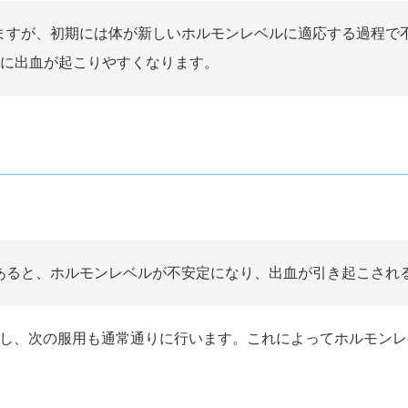
しますが、初期には体が新しいホルモンレベルに適応する過程で
に出血が起こりやすくなります。
があると、ホルモンレベルが不安定になり、出血が引き起こされ
用し、次の服用も通常通りに行います。これによってホルモン