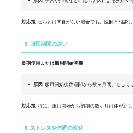
原因
: 子宮や卵管などに他の要因による炎症
対応策
: ピルとは関係がない場合でも、医師と相談
5. 服用期間の違い
長期使用または服用開始初期
原因
: 服用開始後数週間から数ヶ月間、もし
対応策
: 特に、服用開始から初期の数ヶ月は体が新
6. ストレスや体調の変化