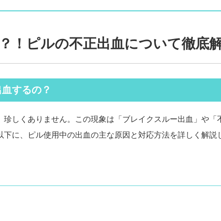
？！ピルの不正出血について徹底
出血するの？
、珍しくありません。この現象は「ブレイクスルー出血」や「
以下に、ピル使用中の出血の主な原因と対応方法を詳しく解説