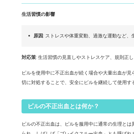
生活習慣の影響
原因
: ストレスや体重変動、過激な運動など
対応策
: 生活習慣の見直しやストレスケア、規則正
ピルを使用中に不正出血が続く場合や大量出血が見
切に対処することで、安全にピルを継続して使用す
ピルの不正出血とは何か？
ピルの不正出血は、ピルを服用中に通常の生理とは
られ、しばしば「ブレイクスルー出血」とも呼ばれ