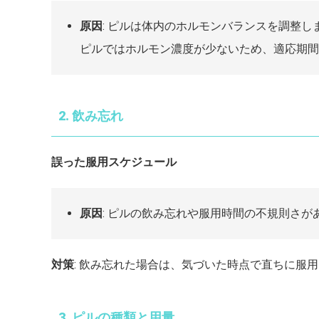
原因
: ピルは体内のホルモンバランスを調整
ピルではホルモン濃度が少ないため、適応期間
2. 飲み忘れ
誤った服用スケジュール
原因
: ピルの飲み忘れや服用時間の不規則さ
対策
: 飲み忘れた場合は、気づいた時点で直ちに服
3. ピルの種類と用量