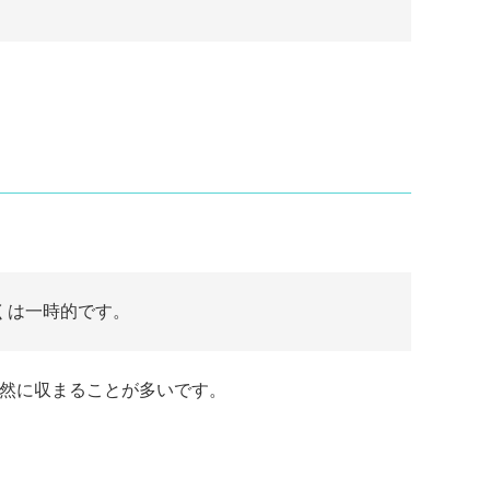
くは一時的です。
自然に収まることが多いです。