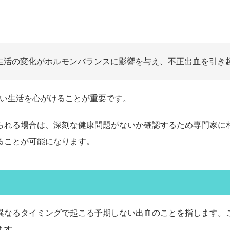
、生活の変化がホルモンバランスに影響を与え、不正出血を引き
しい生活を心がけることが重要です。
られる場合は、深刻な健康問題がないか確認するため専門家に
ることが可能になります。
異なるタイミングで起こる予期しない出血のことを指します。
ます。