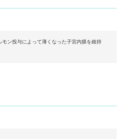
ルモン投与によって薄くなった子宮内膜を維持