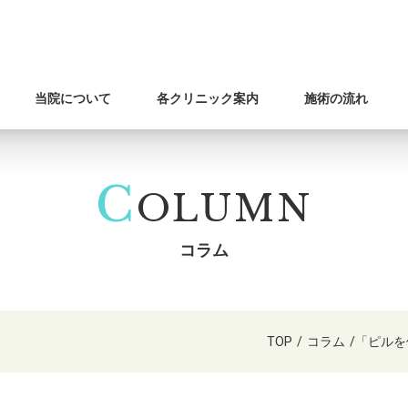
当院について
各クリニック案内
施術の流れ
C
OLUMN
コラム
TOP
/
コラム
/
「ピルを