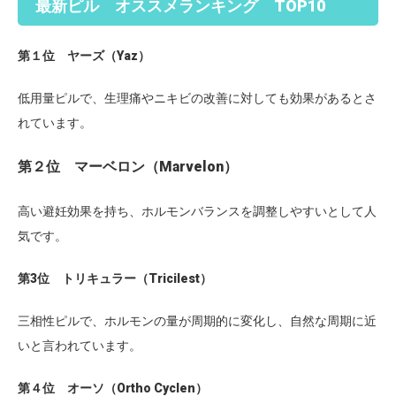
最新ピル オススメランキング TOP10
第１位 ヤーズ（Yaz）
低用量ピルで、生理痛やニキビの改善に対しても効果があるとさ
れています。
第２位 マーベロン（Marvelon）
高い避妊効果を持ち、ホルモンバランスを調整しやすいとして人
気です。
第3位 トリキュラー（Tricilest）
三相性ピルで、ホルモンの量が周期的に変化し、自然な周期に近
いと言われています。
第４位 オーソ（Ortho Cyclen）