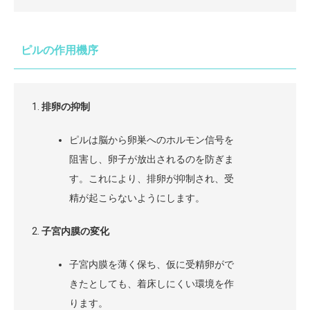
ピルの作用機序
排卵の抑制
ピルは脳から卵巣へのホルモン信号を
阻害し、卵子が放出されるのを防ぎま
す。これにより、排卵が抑制され、受
精が起こらないようにします。
子宮内膜の変化
子宮内膜を薄く保ち、仮に受精卵がで
きたとしても、着床しにくい環境を作
ります。