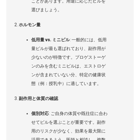
ことがあります。用途に応じたピルを
選びましょう。
ホルモン量
低用量 vs. ミニピル
: 一般的には、低用
量ピルが最も選ばれており、副作用が
少ないのが特徴です。プロゲストーゲ
ンのみを含むミニピルは、エストロゲ
ンが含まれていない分、特定の健康状
態（例：授乳中）に適しています。
副作用と体質の確認
個別対応
: ご自身の体質や既往症に合わ
せてピルを選ぶことが重要です。副作
用のリスクが少なく、効果を最大限に
活用できるよう、医師と相談し、複数