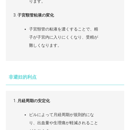
ります。
子宮頸管粘液の変化
子宮頸管の粘液を濃くすることで、精
子が子宮内に入りにくくなり、受精が
難しくなります。
非避妊的利点
月経周期の安定化
ピルによって月経周期が規則的にな
り、出血量や生理痛が軽減されること