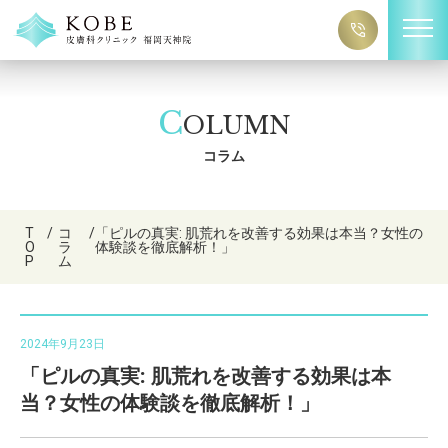
C
OLUMN
コラム
T
/
コ
/
「ピルの真実: 肌荒れを改善する効果は本当？女性の
O
ラ
体験談を徹底解析！」
P
ム
2024年9月23日
「ピルの真実: 肌荒れを改善する効果は本
当？女性の体験談を徹底解析！」