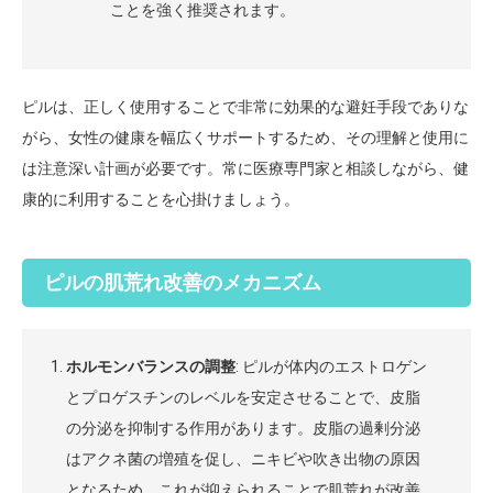
ことを強く推奨されます。
ピルは、正しく使用することで非常に効果的な避妊手段でありな
がら、女性の健康を幅広くサポートするため、その理解と使用に
は注意深い計画が必要です。常に医療専門家と相談しながら、健
康的に利用することを心掛けましょう。
ピルの肌荒れ改善のメカニズム
ホルモンバランスの調整
: ピルが体内のエストロゲン
とプロゲスチンのレベルを安定させることで、皮脂
の分泌を抑制する作用があります。皮脂の過剰分泌
はアクネ菌の増殖を促し、ニキビや吹き出物の原因
となるため、これが抑えられることで肌荒れが改善