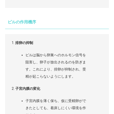
ピルの作用機序
排卵の抑制
ピルは脳から卵巣へのホルモン信号を
阻害し、卵子が放出されるのを防ぎま
す。これにより、排卵が抑制され、受
精が起こらないようにします。
子宮内膜の変化
子宮内膜を薄く保ち、仮に受精卵がで
きたとしても、着床しにくい環境を作