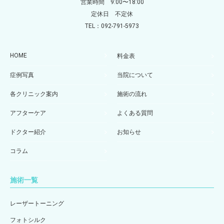
営業時間 9:00〜18:00
定休日 不定休
TEL：092-791-5973
HOME
料金表
症例写真
当院について
各クリニック案内
施術の流れ
アフターケア
よくある質問
ドクター紹介
お知らせ
コラム
施術一覧
レーザートーニング
フォトシルク