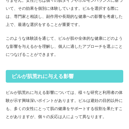
りません。女性たちは個々の肌タイプやホルモンバランスに基づ
いて、その効果を個別に体験しています。ピルを選択する際に
は、専門家と相談し、副作用や長期的な健康への影響を考慮した
上で、最適な選択をすることが重要です。
このような体験談を通じて、ピルが肌や全体的な健康にどのよう
な影響を与えるかを理解し、個人に適したアプローチを選ぶこと
につなげることができます。
ピルが肌荒れに与える影響
ピルが肌荒れに与える影響については、様々な研究と利用者の体
験が示す興味深いポイントがあります。ピルは避妊の目的以外に
も、多くの女性にとって肌の健康をサポートする役割を果たすこ
とがありますが、個々の反応は人によって異なります。