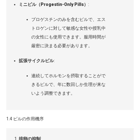
ミニピル（Progestin-Only Pills）
:
プロゲスチンのみを含むピルで、エス
トロゲンに対して敏感な女性や授乳中
の女性にも使用できます。服用時間が
厳密に決まる必要があります。
拡張サイクルピル
:
連続してホルモンを摂取することがで
きるピルで、年に数回しか生理が来な
いよう調整できます。
1.4 ピルの作用機序
排卵の抑制
: