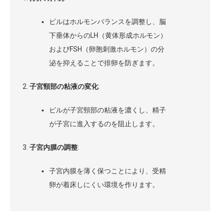
ピルはホルモンバランスを調整し、脳
下垂体からのLH（黄体形成ホルモン）
およびFSH（卵胞刺激ホルモン）の分
泌を抑えることで排卵を防ぎます。
子宮頸部の粘液の変化
:
ピルが子宮頸部の粘液を濃くし、精子
が子宮に進入するのを阻止します。
子宮内膜の調整
:
子宮内膜を薄く保つことにより、受精
卵が着床しにくい環境を作ります。