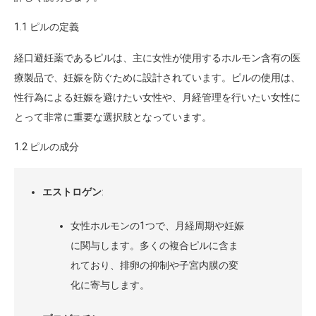
1.1 ピルの定義
経口避妊薬であるピルは、主に女性が使用するホルモン含有の医
療製品で、妊娠を防ぐために設計されています。ピルの使用は、
性行為による妊娠を避けたい女性や、月経管理を行いたい女性に
とって非常に重要な選択肢となっています。
1.2 ピルの成分
エストロゲン
:
女性ホルモンの1つで、月経周期や妊娠
に関与します。多くの複合ピルに含ま
れており、排卵の抑制や子宮内膜の変
化に寄与します。