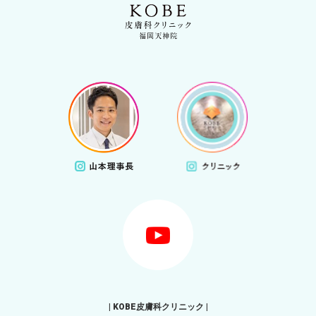
| KOBE皮膚科クリニック |