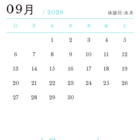
09月
/ 2026
休診日:水木
日
月
火
水
木
金
土
1
2
3
4
5
6
7
8
9
10
11
12
13
14
15
16
17
18
19
20
21
22
23
24
25
26
27
28
29
30