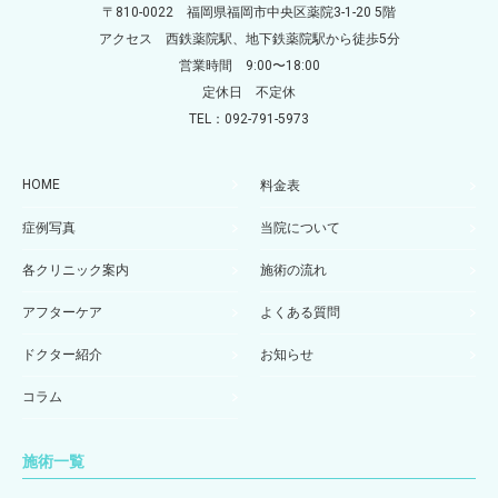
〒810-0022 福岡県福岡市中央区薬院3-1-20 5階
アクセス 西鉄薬院駅、地下鉄薬院駅から徒歩5分
営業時間 9:00〜18:00
定休日 不定休
TEL：092-791-5973
HOME
料金表
症例写真
当院について
各クリニック案内
施術の流れ
アフターケア
よくある質問
ドクター紹介
お知らせ
コラム
施術一覧