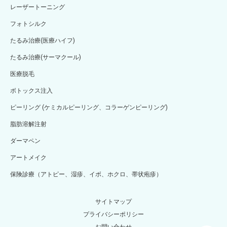
レーザートーニング
フォトシルク
たるみ治療(医療ハイフ)
たるみ治療(サーマクール)
医療脱毛
ボトックス注入
ピーリング (ケミカルピーリング、コラーゲンピーリング)
脂肪溶解注射
ダーマペン
アートメイク
保険診療（アトピー、湿疹、イボ、ホクロ、帯状疱疹）
サイトマップ
プライバシーポリシー