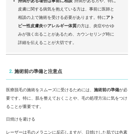
持病がある場合は事前に相談
: 持病がある方や、特に
皮膚に関する病気を抱えている方は、事前に医師と
相談の上で施術を受ける必要があります。特に
アト
ピー性皮膚炎
や
アレルギー体質
の方は、炎症やかゆ
みが強く出ることがあるため、カウンセリング時に
詳細を伝えることが大切です。
2.
施術前の準備と注意点
医療脱毛の施術をスムーズに受けるためには、
施術前の準備
が必
要です。特に、肌を整えておくことや、毛の処理方法に気をつけ
ることが重要です。
日焼けを避ける
レーザーは毛のメラニンに反応しますが、日焼けした肌では色素