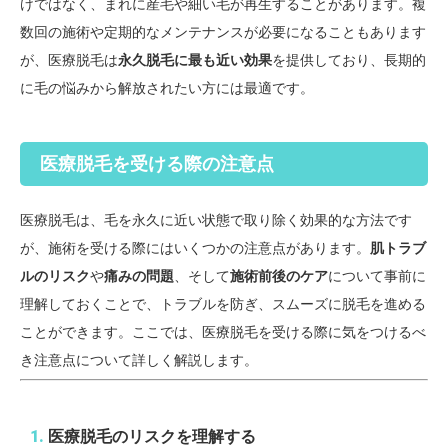
けではなく、まれに産毛や細い毛が再生することがあります。複
数回の施術や定期的なメンテナンスが必要になることもあります
が、医療脱毛は
永久脱毛に最も近い効果
を提供しており、長期的
に毛の悩みから解放されたい方には最適です。
医療脱毛を受ける際の注意点
医療脱毛は、毛を永久に近い状態で取り除く効果的な方法です
が、施術を受ける際にはいくつかの注意点があります。
肌トラブ
ルのリスク
や
痛みの問題
、そして
施術前後のケア
について事前に
理解しておくことで、トラブルを防ぎ、スムーズに脱毛を進める
ことができます。ここでは、医療脱毛を受ける際に気をつけるべ
き注意点について詳しく解説します。
1.
医療脱毛のリスクを理解する