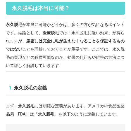
永久脱毛は本当に可能？
永久脱毛
が本当に可能かどうかは、多くの方が気になるポイント
です。結論として、
医療脱毛
では「永久脱毛に近い効果」が得ら
れますが、
厳密には完全に毛が生えなくなることを保証するもの
ではない
ことを理解しておくことが重要です。ここでは、永久脱
毛の実現がどの程度可能なのか、効果の仕組みや維持の方法につ
いて詳しく解説していきます。
1.
永久脱毛の定義
まず、
永久脱毛
には明確な定義があります。アメリカの食品医薬
品局（FDA）は「
永久脱毛
」を以下のように定義しています。