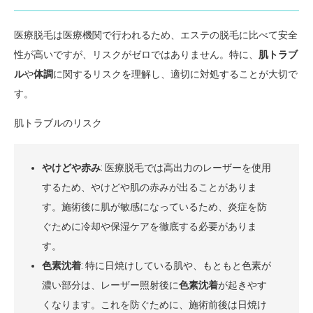
医療脱毛は医療機関で行われるため、エステの脱毛に比べて安全
性が高いですが、リスクがゼロではありません。特に、
肌トラブ
ル
や
体調
に関するリスクを理解し、適切に対処することが大切で
す。
肌トラブルのリスク
やけどや赤み
: 医療脱毛では高出力のレーザーを使用
するため、やけどや肌の赤みが出ることがありま
す。施術後に肌が敏感になっているため、炎症を防
ぐために冷却や保湿ケアを徹底する必要がありま
す。
色素沈着
: 特に日焼けしている肌や、もともと色素が
濃い部分は、レーザー照射後に
色素沈着
が起きやす
くなります。これを防ぐために、施術前後は日焼け