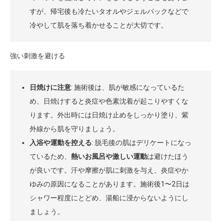
すが、帰宅後も冷たいタオルやジェルパックなどで
冷やして肌を落ち着かせることが大切です。
強い刺激を避ける
日焼けに注意
: 施術後は、肌が敏感になっているた
め、日焼けすると炎症や色素沈着が起こりやすくな
ります。外出時には日焼け止めをしっかり塗り、紫
外線から肌を守りましょう。
入浴や運動を控える
: 脱毛後の肌はデリケートになっ
ているため、
熱いお風呂や激しい運動
は避けたほう
が良いです。汗や摩擦が肌に刺激を与え、炎症やか
ゆみの原因になることがあります。施術後1〜2日は
シャワー程度にとどめ、湯船に浸からないようにし
ましょう。