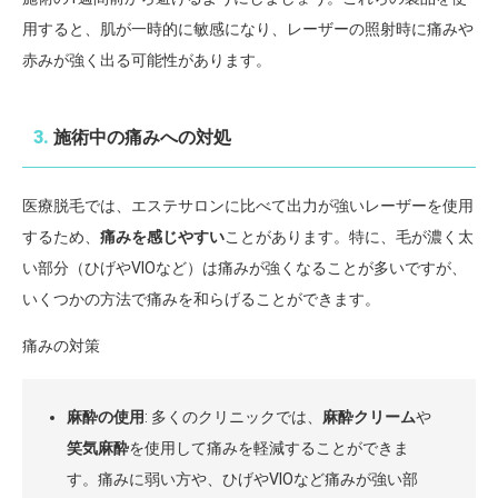
用すると、肌が一時的に敏感になり、レーザーの照射時に痛みや
赤みが強く出る可能性があります。
3.
施術中の痛みへの対処
医療脱毛では、エステサロンに比べて出力が強いレーザーを使用
するため、
痛みを感じやすい
ことがあります。特に、毛が濃く太
い部分（ひげやVIOなど）は痛みが強くなることが多いですが、
いくつかの方法で痛みを和らげることができます。
痛みの対策
麻酔の使用
: 多くのクリニックでは、
麻酔クリーム
や
笑気麻酔
を使用して痛みを軽減することができま
す。痛みに弱い方や、ひげやVIOなど痛みが強い部