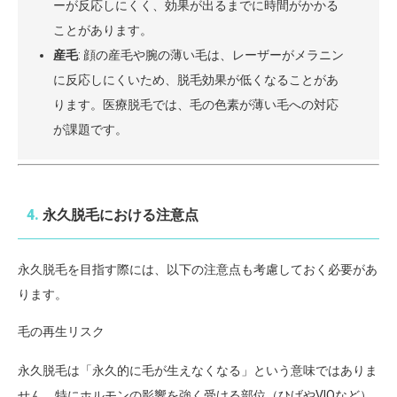
ーが反応しにくく、効果が出るまでに時間がかかる
ことがあります。
産毛
: 顔の産毛や腕の薄い毛は、レーザーがメラニン
に反応しにくいため、脱毛効果が低くなることがあ
ります。医療脱毛では、毛の色素が薄い毛への対応
が課題です。
4.
永久脱毛における注意点
永久脱毛を目指す際には、以下の注意点も考慮しておく必要があ
ります。
毛の再生リスク
永久脱毛は「永久的に毛が生えなくなる」という意味ではありま
せん。特にホルモンの影響を強く受ける部位（ひげやVIOなど）