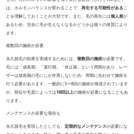
は、ホルモンバランスが変わることで、
再生する可能性がある
こ
とを理解しておくことが大切です。また、毛の再生には
個人差
が
あるため、完全に毛が生えなくなるかどうかは個々の体質により
ます。
複数回の施術が必要
永久脱毛の効果を実感するためには、
複数回の施術
が必要です。
毛には「成長期」「退行期」「休止期」という周期があり、レー
ザーは成長期の毛にしか作用しないため、周期に合わせて施術を
行う必要があります。一般的に5〜8回の施術が推奨されています
が、部位や毛質によっては
10回以上
の施術が必要になることもあ
ります。
メンテナンスが必要な場合も
永久脱毛を実現したとしても、
定期的なメンテナンス
が必要にな