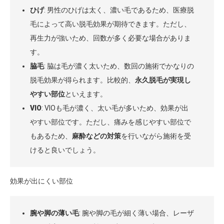
ひげ
: 男性のひげは太く、濃い毛であるため、医療脱
毛によって高い脱毛効果が期待できます。ただし、
再生力が強いため、回数が多く必要な場合がありま
す。
脇毛
: 脇は毛が濃く太いため、数回の施術でかなりの
脱毛効果が得られます。比較的、
永久脱毛が実現し
やすい部位
といえます。
VIO
: VIOも毛が濃く、太い毛が多いため、効果が出
やすい部位です。ただし、痛みを感じやすい部位で
もあるため、
麻酔などの対策
を行いながら施術を受
けると良いでしょう。
効果が出にくい部位
腕や脚の薄い毛
: 腕や脚の毛が細く薄い場合、レーザ