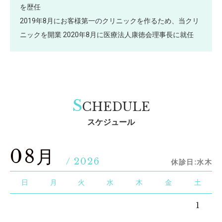
を歴任
2019年8月にお客様第一のクリニックを作るため、当クリ
ニックを開業 2020年8月に医療法人康徳会理事長に就任
S
CHEDULE
スケジュール
08月
/ 2026
休診日:水木
日
月
火
水
木
金
土
1