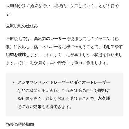
長期間かけて施術を行い、継続的にケアしていくことが大切で
す。
医療脱毛の仕組み
医療脱毛では、
高出力のレーザー
を使用して毛のメラニン（色
素）に反応し、熱エネルギーを毛根に伝えることで、
毛を生やす
組織を破壊
します。これにより、毛が再生しない状態を作り出し
ます。特に、毛が濃く、黒い部分には強力に作用します。
アレキサンドライトレーザー
や
ダイオードレーザー
などの機器が用いられ、これらは毛の再生を抑制す
る効果が高く、適切な施術を受けることで、
永久脱
毛に近い効果
を期待できます。
効果の持続期間