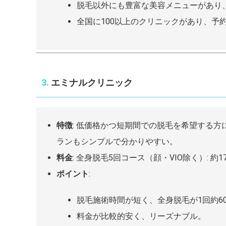
脱毛以外にも豊富な美容メニューがあり
全国に100以上のクリニックがあり、予
3.
エミナルクリニック
特徴
: 低価格かつ短期間での脱毛を希望する
ランもシンプルで分かりやすい。
料金
: 全身脱毛5回コース（顔・VIO除く）: 約174
ポイント
:
脱毛施術時間が短く、全身脱毛が1回約6
料金が比較的安く、リーズナブル。