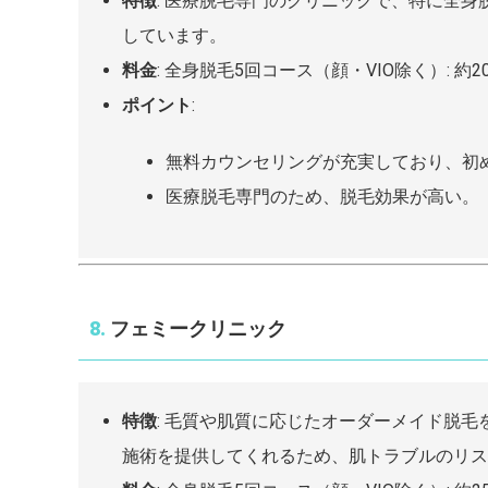
特徴
: 医療脱毛専門のクリニックで、特に全
しています。
料金
: 全身脱毛5回コース（顔・VIO除く）: 約207
ポイント
:
無料カウンセリングが充実しており、初
医療脱毛専門のため、脱毛効果が高い。
8.
フェミークリニック
特徴
: 毛質や肌質に応じたオーダーメイド脱
施術を提供してくれるため、肌トラブルのリス