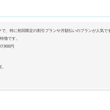
ックで、特に初回限定の割引プランや月額払いのプランが人気で
特徴です。
,900円
実。