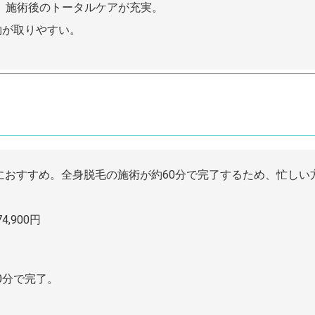
、施術後のトータルケアが充実。
約が取りやすい。
方におすすめ。全身脱毛の施術が約60分で完了するため、忙し
,900円
0分で完了。