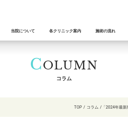
当院について
各クリニック案内
施術の流れ
C
OLUMN
コラム
TOP
/
コラム
/
「2024年最