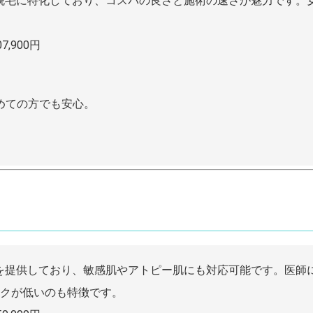
身脱毛に特化しており、コスパの良さと施術の速さが魅力です。
,900円
めての方でも安心。
毛を提供しており、敏感肌やアトピー肌にも対応可能です。医師
クが低いのも特徴です。