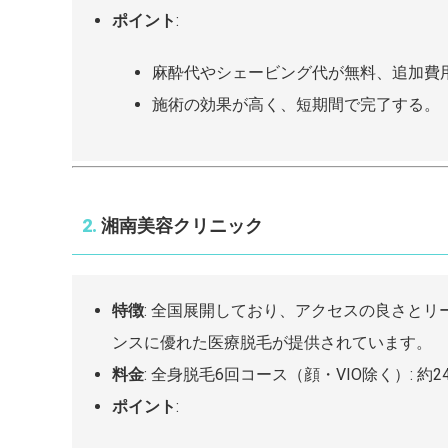
ポイント
:
麻酔代やシェービング代が無料、追加費
施術の効果が高く、短期間で完了する。
2.
湘南美容クリニック
特徴
: 全国展開しており、アクセスの良さと
ンスに優れた医療脱毛が提供されています。
料金
: 全身脱毛6回コース（顔・VIO除く）: 約244
ポイント
: