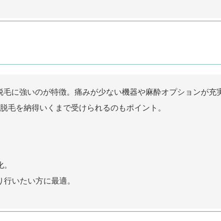
げ脱毛に強いのが特徴。痛みが少ない機器や麻酔オプションが充
脱毛を納得いくまで受けられるのもポイント。
化。
り行いたい方に最適。