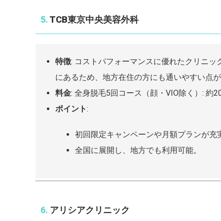
5.
TCB東京中央美容外科
特徴
: コストパフォーマンスに優れたクリニ
にあるため、地方在住の方にも通いやすい点が
料金
: 全身脱毛5回コース（顔・VIO除く）: 約207
ポイント
:
初回限定キャンペーンや月額プランが充
全国に展開し、地方でも利用可能。
6.
アリシアクリニック