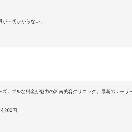
用が一切かからない。
リーズナブルな料金が魅力の湘南美容クリニック。最新のレーザ
,200円