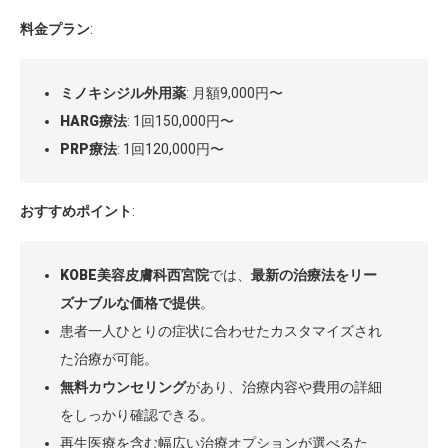
料金プラン
:
ミノキシジル外用薬
: 月額9,000円〜
HARG療法
: 1回150,000円〜
PRP療法
: 1回120,000円〜
おすすめポイント
:
KOBE美容皮膚科西宮院
では、
最新の治療法をリー
ズナブルな価格で提供
。
患者一人ひとりの症状に合わせたカスタマイズされ
た治療が可能。
無料カウンセリング
があり、治療内容や費用の詳細
をしっかり確認できる。
再生医療を含む幅広い治療オプションが選べるた