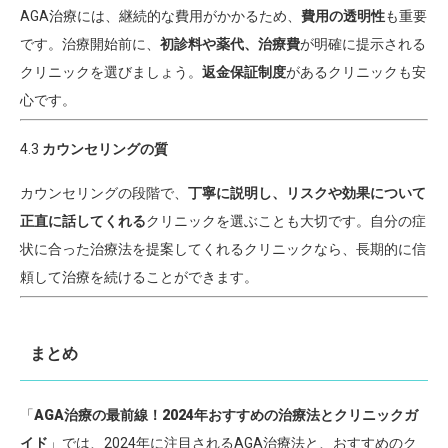
AGA治療には、継続的な費用がかかるため、
費用の透明性
も重要
です。治療開始前に、
初診料や薬代、治療費
が明確に提示される
クリニックを選びましょう。
返金保証制度
があるクリニックも安
心です。
4.3
カウンセリングの質
カウンセリングの段階で、
丁寧に説明し、リスクや効果について
正直に話してくれる
クリニックを選ぶことも大切です。自分の症
状に合った治療法を提案してくれるクリニックなら、長期的に信
頼して治療を続けることができます。
まとめ
「
AGA治療の最前線！2024年おすすめの治療法とクリニックガ
イド
」では、2024年に注目されるAGA治療法と、おすすめのク