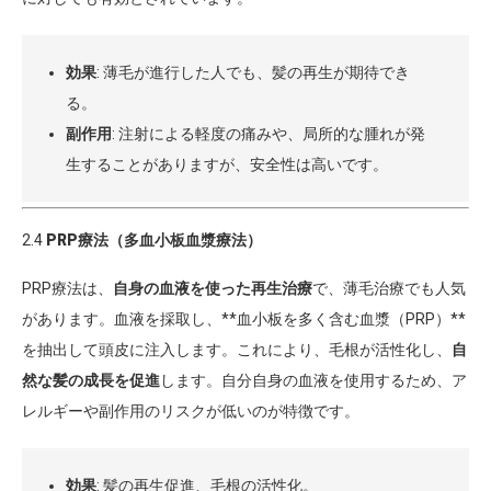
効果
: 薄毛が進行した人でも、髪の再生が期待でき
る。
副作用
: 注射による軽度の痛みや、局所的な腫れが発
生することがありますが、安全性は高いです。
2.4
PRP療法（多血小板血漿療法）
PRP療法は、
自身の血液を使った再生治療
で、薄毛治療でも人気
があります。血液を採取し、**血小板を多く含む血漿（PRP）**
を抽出して頭皮に注入します。これにより、毛根が活性化し、
自
然な髪の成長を促進
します。自分自身の血液を使用するため、ア
レルギーや副作用のリスクが低いのが特徴です。
効果
: 髪の再生促進、毛根の活性化。