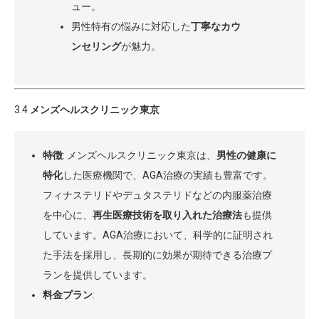
ュー。
男性特有の悩みに対応した
丁寧なカウ
ンセリング
が魅力。
3.4
メンズヘルスクリニック東京
特徴
: メンズヘルスクリニック東京は、
男性の健康に
特化
した医療機関で、AGA治療の実績も豊富です。
フィナステリドやデュタステリドなどの内服薬治療
を中心に、
再生医療技術を取り入れた治療法
も提供
しています。AGA治療において、科学的に証明され
た手法を採用し、長期的に効果が期待できる治療プ
ランを提供しています。
料金プラン
: