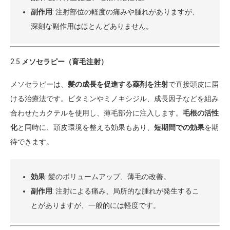
副作用
: 注射部位の軽度の痛みや腫れがありますが、
深刻な副作用はほとんどありません。
2.5
メソセラピー（育毛注射）
メソセラピーは、
髪の成長を促進する薬剤を注射
で直接頭皮に届
ける治療法です。ビタミンやミノキシジル、成長因子などを組み
合わせたカクテルを使用し、薄毛部分に注入します。
毛根の活性
化
と同時に、頭皮環境を整える効果もあり、
短期間での効果
を期
待できます。
効果
: 髪のボリュームアップ、薄毛の改善。
副作用
: 注射による痛み、局所的な腫れが発生するこ
とがありますが、一般的には軽度です。