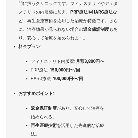
門に扱うクリニックです。フィナステリドやデュタ
ステリドの内服薬に加え、
PRP療法やHARG療法
な
ど、再生医療技術を応用した治療が特徴です。さら
に、治療効果が見られない場合の
返金保証制度
もあ
り、安心して治療を始められます。
料金プラン
:
フィナステリド内服薬:
月額3,800円〜
PRP療法:
150,000円〜/回
HARG療法:
100,000円〜/回
おすすめポイント
:
返金保証制度
があり、安心して治療を
始められる。
再生医療技術
を活用した先進的な治療
法。