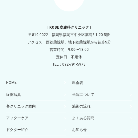
| KOBE皮膚科クリニック |
〒810-0022 福岡県福岡市中央区薬院3-1-20 5階
アクセス 西鉄薬院駅、地下鉄薬院駅から徒歩5分
営業時間 9:00〜18:00
定休日 不定休
TEL：092-791-5973
HOME
料金表
症例写真
当院について
各クリニック案内
施術の流れ
アフターケア
よくある質問
ドクター紹介
お知らせ