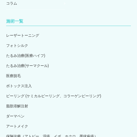
コラム
施術一覧
レーザートーニング
フォトシルク
たるみ治療(医療ハイフ)
たるみ治療(サーマクール)
医療脱毛
ボトックス注入
ピーリング (ケミカルピーリング、コラーゲンピーリング)
脂肪溶解注射
ダーマペン
アートメイク
保険診療（アトピー、湿疹、イボ、ホクロ、帯状疱疹）