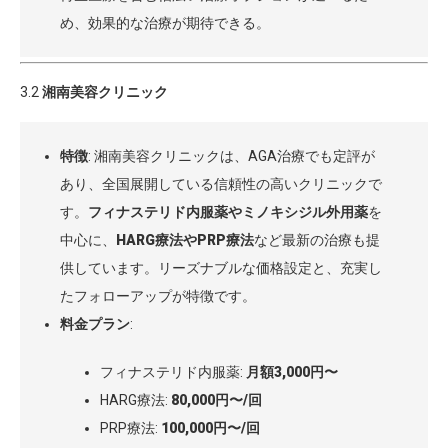
め、効果的な治療が期待できる。
3.2
湘南美容クリニック
特徴
: 湘南美容クリニックは、AGA治療でも定評が
あり、全国展開している信頼性の高いクリニックで
す。
フィナステリド内服薬やミノキシジル外用薬
を
中心に、
HARG療法やPRP療法
など最新の治療も提
供しています。リーズナブルな価格設定と、充実し
たフォローアップが特徴です。
料金プラン
:
フィナステリド内服薬:
月額3,000円〜
HARG療法:
80,000円〜/回
PRP療法:
100,000円〜/回