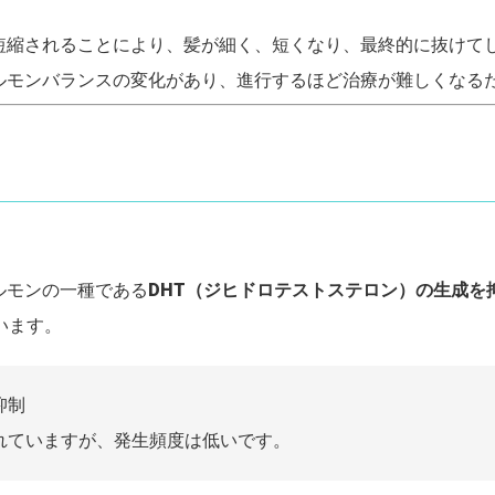
短縮されることにより、髪が細く、短くなり、最終的に抜けて
ホルモンバランスの変化があり、進行するほど治療が難しくなる
ルモンの一種である
DHT（ジヒドロテストステロン）の生成を
います。
抑制
されていますが、発生頻度は低いです。