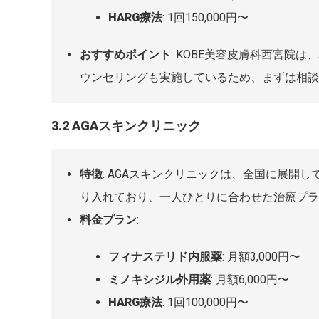
HARG療法
: 1回150,000円〜
おすすめポイント
:
KOBE美容皮膚科西宮院
は、
ウンセリングも実施しているため、まずは相談
3.2 AGAスキンクリニック
特徴
: AGAスキンクリニックは、全国に展開
り入れており、一人ひとりに合わせた治療プラ
料金プラン
:
フィナステリド内服薬
: 月額3,000円〜
ミノキシジル外用薬
: 月額6,000円〜
HARG療法
: 1回100,000円〜