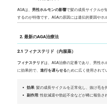
AGAは、
男性ホルモンの影響
で髪の成長サイクルが
するのが特徴です。AGAの原因には遺伝的要因や
2. 最新のAGA治療法
2.1 フィナステリド（内服薬）
フィナステリド
は、AGA治療の定番であり、男性ホ
に効果的で、
進行を遅らせる
ために広く使用されて
効果
: 髪の成長サイクルを正常化し、抜け毛を
副作用
: 性欲減退や勃起不全などが稀に報告