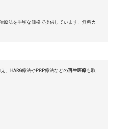
の治療法を手頃な価格で提供しています。無料カ
え、HARG療法やPRP療法などの
再生医療
も取