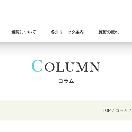
当院について
各クリニック案内
施術の流れ
C
OLUMN
コラム
TOP
/
コラム
/