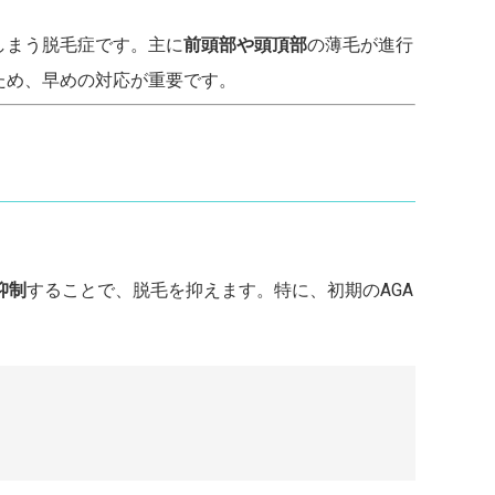
しまう脱毛症です。主に
前頭部や頭頂部
の薄毛が進行
ため、早めの対応が重要です。
抑制
することで、脱毛を抑えます。特に、初期のAGA