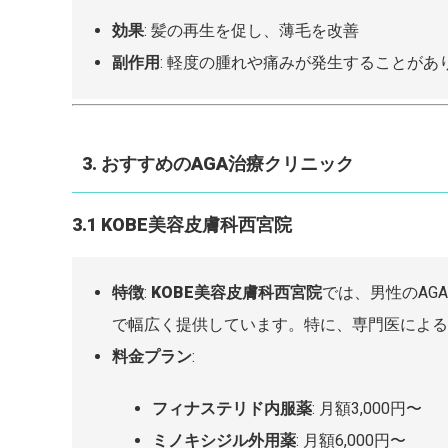
効果
: 髪の再生を促し、薄毛を改善
副作用
: 軽度の腫れや痛みが発生することが
3. おすすめのAGA治療クリニック
3.1 KOBE美容皮膚科西宮院
特徴
:
KOBE美容皮膚科西宮院
では、男性のAG
で幅広く提供しています。特に、専門医による
料金プラン
:
フィナステリド内服薬
: 月額3,000円〜
ミノキシジル外用薬
: 月額6,000円〜