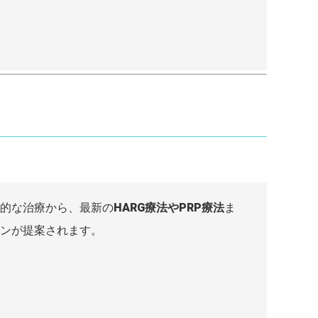
的な治療から、最新の
HARG療法やPRP療法
ま
ンが提案されます。