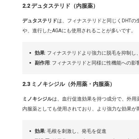
2.2 デュタステリド（内服薬）
デュタステリド
は、フィナステリドと同じくDHT
や、進行したAGAにも使用されることが多いです。
効果
: フィナステリドより強力に脱毛を抑制し
副作用
: フィナステリドと同様に性機能への
2.3 ミノキシジル（外用薬・内服薬）
ミノキシジル
は、血行促進効果を持つ成分で、外用
内服薬としても使用されており、より強力な効果が
効果
: 毛根を刺激し、発毛を促進