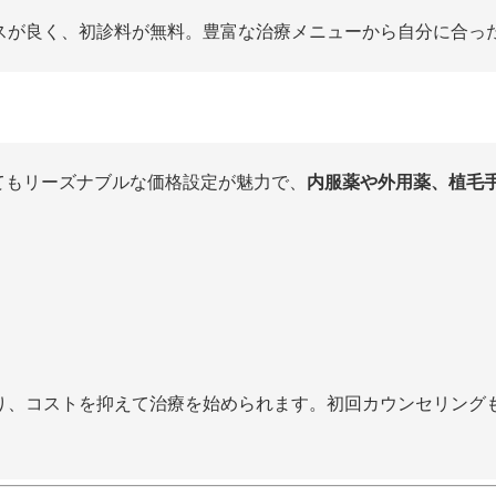
セスが良く、初診料が無料。豊富な治療メニューから自分に合っ
いてもリーズナブルな価格設定が魅力で、
内服薬や外用薬、植毛
あり、コストを抑えて治療を始められます。初回カウンセリング