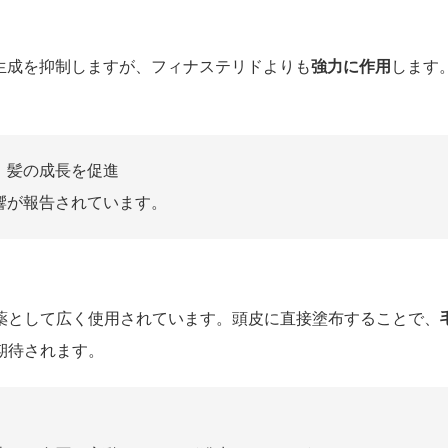
の生成を抑制しますが、フィナステリドよりも
強力に作用
します
、髪の成長を促進
影響が報告されています。
薬として広く使用されています。頭皮に直接塗布することで、
期待されます。