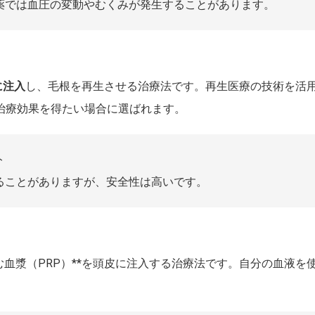
服薬では血圧の変動やむくみが発生することがあります。
に注入
し、毛根を再生させる治療法です。再生医療の技術を活用
治療効果を得たい場合に選ばれます。
ト
することがありますが、安全性は高いです。
む血漿（PRP）**を頭皮に注入する治療法です。自分の血液