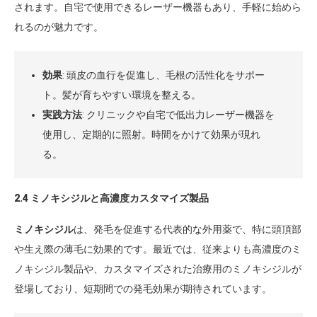
されます。自宅で使用できるレーザー機器もあり、手軽に始めら
れるのが魅力です。
効果
: 頭皮の血行を促進し、毛根の活性化をサポー
ト。髪が育ちやすい環境を整える。
実践方法
: クリニックや自宅で低出力レーザー機器を
使用し、定期的に照射。時間をかけて効果が現れ
る。
2.4 ミノキシジルと高濃度カスタマイズ製品
ミノキシジル
は、発毛を促進する代表的な外用薬で、特に頭頂部
や生え際の薄毛に効果的です。最近では、従来よりも高濃度のミ
ノキシジル製品や、カスタマイズされた治療用のミノキシジルが
登場しており、短期間での発毛効果が期待されています。