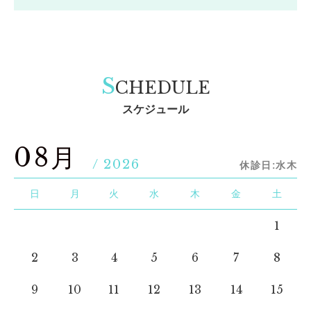
S
CHEDULE
スケジュール
08月
/ 2026
休診日:水木
日
月
火
水
木
金
土
1
2
3
4
5
6
7
8
9
10
11
12
13
14
15