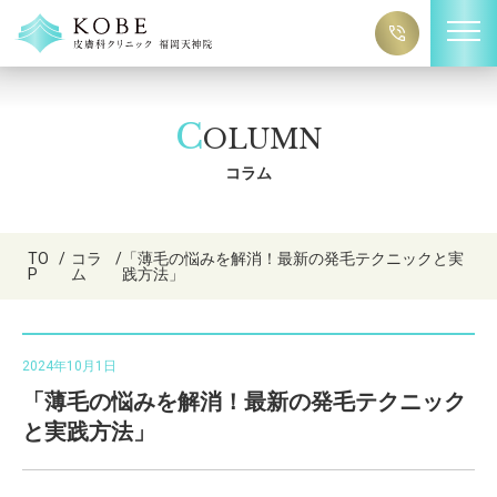
C
OLUMN
コラム
TO
/
コラ
/
「薄毛の悩みを解消！最新の発毛テクニックと実
P
ム
践方法」
2024年10月1日
「薄毛の悩みを解消！最新の発毛テクニック
と実践方法」