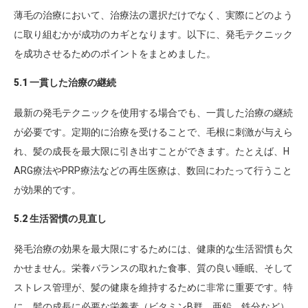
薄毛の治療において、治療法の選択だけでなく、実際にどのよう
に取り組むかが成功のカギとなります。以下に、発毛テクニック
を成功させるためのポイントをまとめました。
5.1 一貫した治療の継続
最新の発毛テクニックを使用する場合でも、一貫した治療の継続
が必要です。定期的に治療を受けることで、毛根に刺激が与えら
れ、髪の成長を最大限に引き出すことができます。たとえば、H
ARG療法やPRP療法などの再生医療は、数回にわたって行うこと
が効果的です。
5.2 生活習慣の見直し
発毛治療の効果を最大限にするためには、健康的な生活習慣も欠
かせません。栄養バランスの取れた食事、質の良い睡眠、そして
ストレス管理が、髪の健康を維持するために非常に重要です。特
に、髪の成長に必要な栄養素（ビタミンB群、亜鉛、鉄分など）