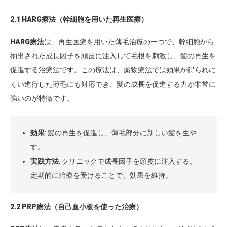
2.1 HARG療法（幹細胞を用いた再生医療）
HARG療法
は、再生医療を用いた薄毛治療の一つで、幹細胞から
抽出された成長因子を頭皮に注入して毛根を刺激し、髪の再生を
促進する治療法です。この療法は、薬物療法では効果が得られに
くい進行した薄毛にも対応でき、髪の成長を促進する力が非常に
強いのが特徴です。
効果
: 髪の再生を促進し、薄毛部分に新しい髪を生や
す。
実践方法
: クリニックで成長因子を頭皮に注入する。
定期的に治療を受けることで、効果を維持。
2.2 PRP療法（自己血小板を使った治療）