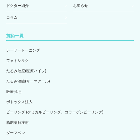
ドクター紹介
お知らせ
コラム
施術一覧
レーザートーニング
フォトシルク
たるみ治療(医療ハイフ)
たるみ治療(サーマクール)
医療脱毛
ボトックス注入
ピーリング (ケミカルピーリング、コラーゲンピーリング)
脂肪溶解注射
ダーマペン