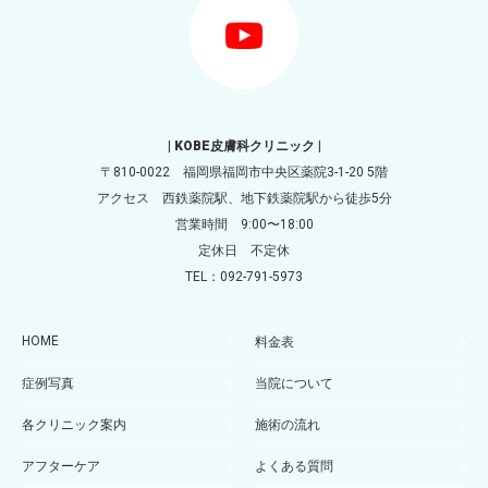
| KOBE皮膚科クリニック |
〒810-0022 福岡県福岡市中央区薬院3-1-20 5階
アクセス 西鉄薬院駅、地下鉄薬院駅から徒歩5分
営業時間 9:00〜18:00
定休日 不定休
TEL：092-791-5973
HOME
料金表
症例写真
当院について
各クリニック案内
施術の流れ
アフターケア
よくある質問