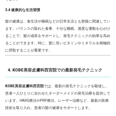
3.4 健康的な生活習慣
髪の健康は、食生活や睡眠などの日常生活とも密接に関連してい
ます。バランスの取れた食事、十分な睡眠、適度な運動を心がけ
ることで、髪の成長をサポートし、発毛テクニックの効果を高め
ることができます。特に、髪に良いビタミンやミネラルを積極的
に摂取することが重要です。
4. KOBE美容皮膚科西宮院での最新発毛テクニック
KOBE美容皮膚科西宮院
では、最新の発毛テクニックを駆使し、
患者一人ひとりに合わせたオーダーメイドの発毛治療を提供して
います。HARG療法やPRP療法、レーザー治療など、最新の医療
技術を取り入れ、患者の髪の健康をサポートします。