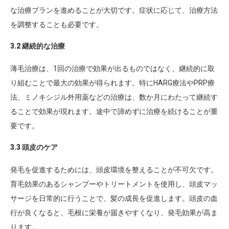
な治療プランを進めることが大切です。症状に応じて、治療方法
を調整することも必要です。
3.2 継続的な治療
薄毛治療は、1回の治療で効果が出るものではなく、継続的に取
り組むことで最大の効果が得られます。特にHARG療法やPRP療
法、ミノキシジル外用薬などの治療は、数か月にわたって継続す
ることで効果が現れます。途中で諦めずに治療を続けることが重
要です。
3.3 頭皮のケア
発毛を促進するためには、頭皮環境を整えることが不可欠です。
育毛効果のあるシャンプーやトリートメントを使用し、頭皮マッ
サージを日常的に行うことで、髪の成長を促進します。頭皮の血
行が良くなると、毛根に栄養が届きやすくなり、発毛効果が高ま
ります。