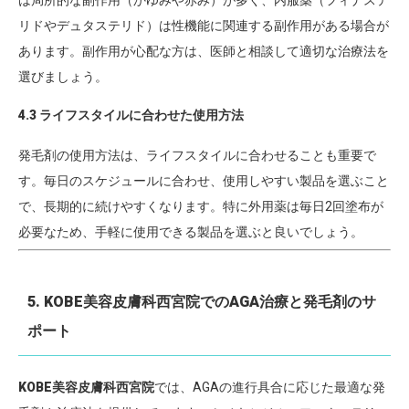
は局所的な副作用（かゆみや赤み）が多く、内服薬（フィナステ
リドやデュタステリド）は性機能に関連する副作用がある場合が
あります。副作用が心配な方は、医師と相談して適切な治療法を
選びましょう。
4.3 ライフスタイルに合わせた使用方法
発毛剤の使用方法は、ライフスタイルに合わせることも重要で
す。毎日のスケジュールに合わせ、使用しやすい製品を選ぶこと
で、長期的に続けやすくなります。特に外用薬は毎日2回塗布が
必要なため、手軽に使用できる製品を選ぶと良いでしょう。
5. KOBE美容皮膚科西宮院でのAGA治療と発毛剤のサ
ポート
KOBE美容皮膚科西宮院
では、AGAの進行具合に応じた最適な発