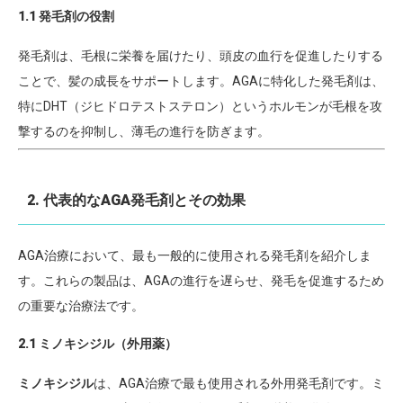
1.1 発毛剤の役割
発毛剤は、毛根に栄養を届けたり、頭皮の血行を促進したりする
ことで、髪の成長をサポートします。AGAに特化した発毛剤は、
特にDHT（ジヒドロテストステロン）というホルモンが毛根を攻
撃するのを抑制し、薄毛の進行を防ぎます。
2. 代表的なAGA発毛剤とその効果
AGA治療において、最も一般的に使用される発毛剤を紹介しま
す。これらの製品は、AGAの進行を遅らせ、発毛を促進するため
の重要な治療法です。
2.1 ミノキシジル（外用薬）
ミノキシジル
は、AGA治療で最も使用される外用発毛剤です。ミ