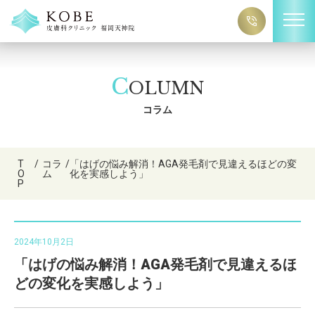
C
OLUMN
コラム
T
/
コラ
/
「はげの悩み解消！AGA発毛剤で見違えるほどの変
O
ム
化を実感しよう」
P
2024年10月2日
「はげの悩み解消！AGA発毛剤で見違えるほ
どの変化を実感しよう」