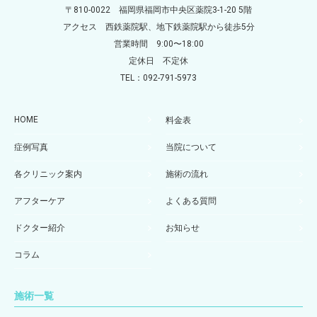
〒810-0022 福岡県福岡市中央区薬院3-1-20 5階
アクセス 西鉄薬院駅、地下鉄薬院駅から徒歩5分
営業時間 9:00〜18:00
定休日 不定休
TEL：092-791-5973
HOME
料金表
症例写真
当院について
各クリニック案内
施術の流れ
アフターケア
よくある質問
ドクター紹介
お知らせ
コラム
施術一覧