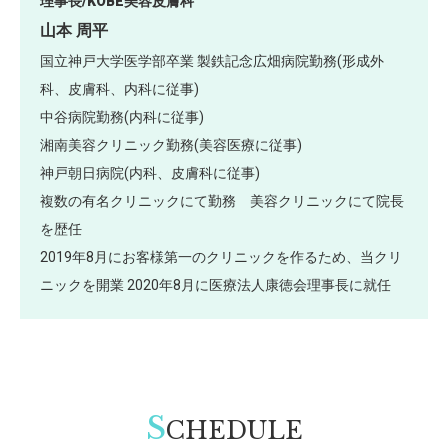
理事長/KOBE美容皮膚科
山本 周平
国立神戸大学医学部卒業 製鉄記念広畑病院勤務(形成外
科、皮膚科、内科に従事)
中谷病院勤務(内科に従事)
湘南美容クリニック勤務(美容医療に従事)
神戸朝日病院(内科、皮膚科に従事)
複数の有名クリニックにて勤務 美容クリニックにて院長
を歴任
2019年8月にお客様第一のクリニックを作るため、当クリ
ニックを開業 2020年8月に医療法人康徳会理事長に就任
S
CHEDULE