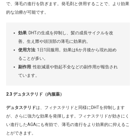
で、薄毛の進行を防ぎます。発毛剤と併用することで、より効果
的な治療が可能です。
効果
: DHTの生成を抑制し、髪の成長サイクルを改
善。生え際や頭頂部の薄毛に効果的。
使用方法
: 1日1回服用。効果は6か月後から現れ始め
ることが多い。
副作用
: 性欲減退や勃起不全などの副作用が報告され
ています。
2.3 デュタステリド（内服薬）
デュタステリド
は、フィナステリドと同様にDHTを抑制します
が、さらに強力な効果を発揮します。フィナステリドが効きにく
い進行したAGAにも有効で、薄毛の進行をより効果的に抑えるこ
とができます。