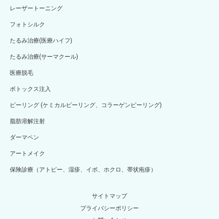
レーザートーニング
フォトシルク
たるみ治療(医療ハイフ)
たるみ治療(サーマクール)
医療脱毛
ボトックス注入
ピーリング (ケミカルピーリング、コラーゲンピーリング)
脂肪溶解注射
ダーマペン
アートメイク
保険診療（アトピー、湿疹、イボ、ホクロ、帯状疱疹）
サイトマップ
プライバシーポリシー