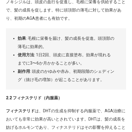
ノキシジルは、頭皮の血行を促進し、毛根に栄養を供給すること
で、髪の成長を促します。特に頭頂部の薄毛に対して効果があ
り、初期のAGA患者にも有効です。
効果
: 毛根に栄養を届け、髪の成長を促進。頭頂部の
薄毛に効果的。
使用方法
: 1日2回、頭皮に直接塗布。効果が現れる
までに3〜6か月かかることが多い。
副作用
: 頭皮のかゆみや赤み、初期段階のシェディン
グ（抜け毛の増加）が起こることがあります。
2.2 フィナステリド（内服薬）
フィナステリド
は、DHTの生成を抑制する内服薬で、AGA治療に
おいても非常に効果が高いとされています。DHTは、髪の成長を
妨げるホルモンであり、フィナステリドはその影響を抑えること