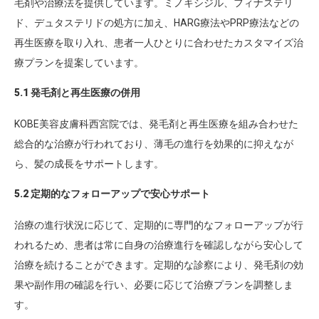
毛剤や治療法を提供しています。ミノキシジル、フィナステリ
ド、デュタステリドの処方に加え、HARG療法やPRP療法などの
再生医療を取り入れ、患者一人ひとりに合わせたカスタマイズ治
療プランを提案しています。
5.1 発毛剤と再生医療の併用
KOBE美容皮膚科西宮院では、発毛剤と再生医療を組み合わせた
総合的な治療が行われており、薄毛の進行を効果的に抑えなが
ら、髪の成長をサポートします。
5.2 定期的なフォローアップで安心サポート
治療の進行状況に応じて、定期的に専門的なフォローアップが行
われるため、患者は常に自身の治療進行を確認しながら安心して
治療を続けることができます。定期的な診察により、発毛剤の効
果や副作用の確認を行い、必要に応じて治療プランを調整しま
す。