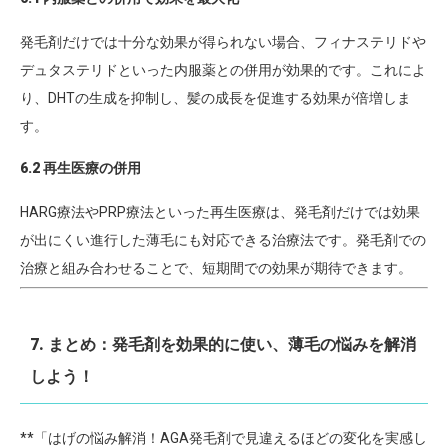
発毛剤だけでは十分な効果が得られない場合、フィナステリドや
デュタステリドといった内服薬との併用が効果的です。これによ
り、DHTの生成を抑制し、髪の成長を促進する効果が倍増しま
す。
6.2 再生医療の併用
HARG療法やPRP療法といった再生医療は、発毛剤だけでは効果
が出にくい進行した薄毛にも対応できる治療法です。発毛剤での
治療と組み合わせることで、短期間での効果が期待できます。
7. まとめ：発毛剤を効果的に使い、薄毛の悩みを解消
しよう！
**「はげの悩み解消！AGA発毛剤で見違えるほどの変化を実感し