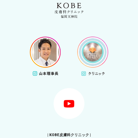
| KOBE皮膚科クリニック |