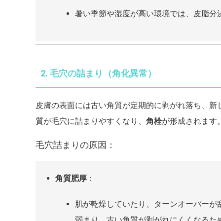
暑い季節や湿度が高い環境では、皮脂分
2. 毛穴の詰まり（角化異常）
皮膚の表面には古い角質が定期的に剥がれ落ち、新
質が毛穴に詰まりやすくなり、
角栓
が形成されます
毛穴詰まりの原因：
角質肥厚
：
肌が乾燥していたり、ターンオーバーが
弱まり、古い角質が剥がれにくくなるた