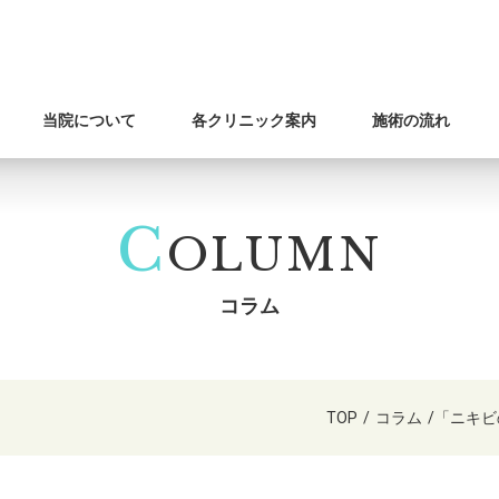
当院について
各クリニック案内
施術の流れ
C
OLUMN
コラム
TOP
/
コラム
/
「ニキビ