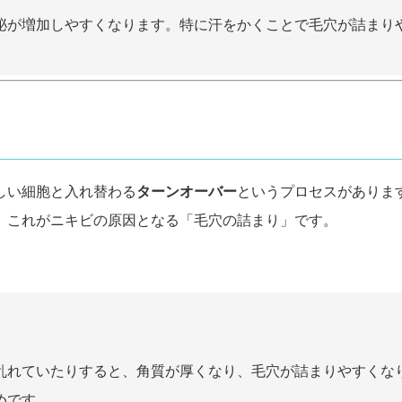
泌が増加しやすくなります。特に汗をかくことで毛穴が詰まり
しい細胞と入れ替わる
ターンオーバー
というプロセスがありま
。これがニキビの原因となる「毛穴の詰まり」です。
乱れていたりすると、角質が厚くなり、毛穴が詰まりやすくな
めです。