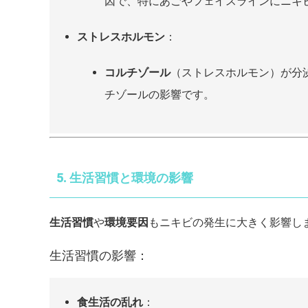
因で、特にあごやフェイスラインにニキ
ストレスホルモン
：
コルチゾール
（ストレスホルモン）が分
チゾールの影響です。
5. 生活習慣と環境の影響
生活習慣
や
環境要因
もニキビの発生に大きく影響し
生活習慣の影響：
食生活の乱れ
：