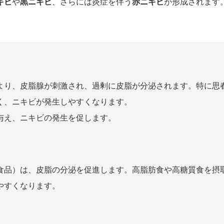
キビ
や
黒ニキビ
、さらには炎症を伴う
赤ニキビ
が形成されます
より、皮脂腺が刺激され、過剰に皮脂が分泌されます。特に思
く、ニキビが発生しやすくなります。
与え、ニキビの発生を促します。
食品）は、皮脂の分泌を促進します。高脂肪食や高糖質食を摂
やすくなります。