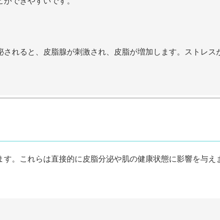
ビができやすいです。
泌されると、皮脂腺が刺激され、皮脂が増加します。ストレス
ます。これらは直接的に皮脂分泌や肌の健康状態に影響を与え