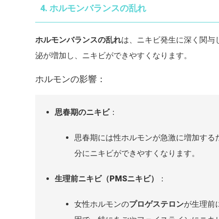
4. ホルモンバランスの乱れ
ホルモンバランスの乱れ
は、ニキビ発生に深く関与
泌が増加し、ニキビができやすくなります。
ホルモンの影響：
思春期のニキビ
：
思春期には性ホルモンが急激に増加する
分にニキビができやすくなります。
生理前ニキビ（PMSニキビ）
：
女性ホルモンの
プロゲステロン
が生理前