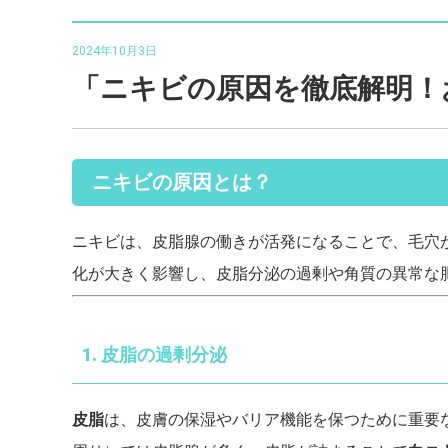
2024年10月3日
「ニキビの原因を徹底解明！
ニキビの原因とは？
ニキビは、皮脂腺の働きが活発になることで、毛穴
化が大きく影響し、皮脂分泌の過剰や角質の異常な
1. 皮脂の過剰分泌
皮脂
は、皮膚の保湿やバリア機能を保つために重要