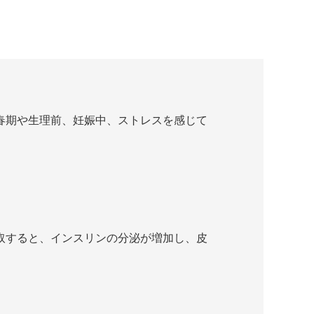
。
春期や生理前、妊娠中、ストレスを感じて
取すると、インスリンの分泌が増加し、皮