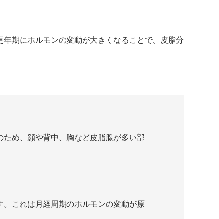
更年期にホルモンの変動が大きくなることで、皮脂分
のため、顔や背中、胸など皮脂腺が多い部
す。これは月経周期のホルモンの変動が原