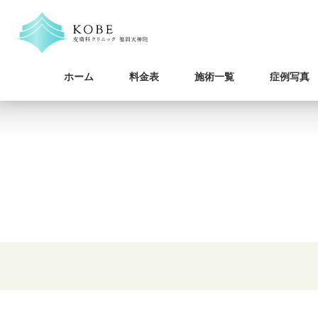
ホーム
料金表
施術一覧
症例写真