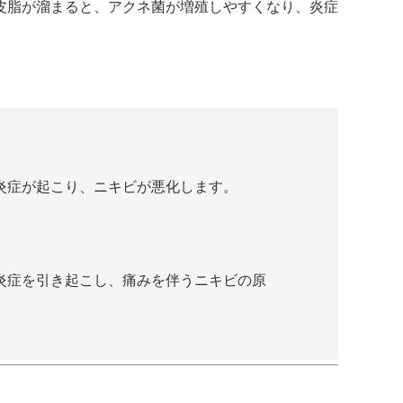
皮脂が溜まると、アクネ菌が増殖しやすくなり、炎症
炎症が起こり、ニキビが悪化します。
炎症を引き起こし、痛みを伴うニキビの原