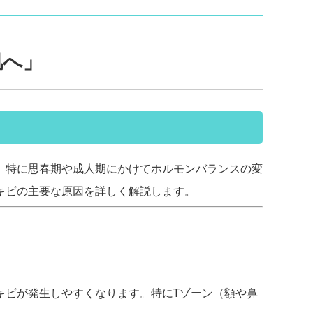
肌へ」
。特に思春期や成人期にかけてホルモンバランスの変
キビの主要な原因を詳しく解説します。
キビが発生しやすくなります。特にTゾーン（額や鼻