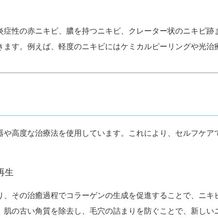
炎症性の赤ニキビ、膿を持つニキビ、クレーター状のニキビ跡
きます。例えば、軽度のニキビにはケミカルピーリングや光治
器や高度な治療法を使用しています。これにより、セルフケア
再生
り、その治癒過程でコラーゲンの生成を促進することで、ニキ
、肌の古い角質を除去し、毛穴の詰まりを防ぐことで、新しい