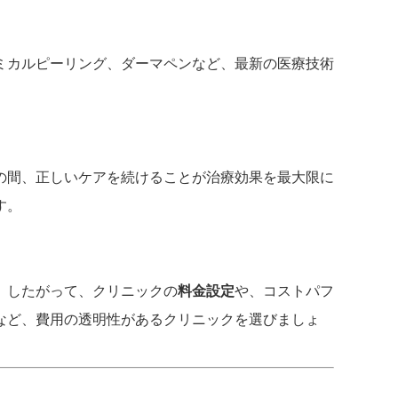
ミカルピーリング、ダーマペンなど、最新の医療技術
の間、正しいケアを続けることが治療効果を最大限に
す。
。したがって、クリニックの
料金設定
や、コストパフ
など、費用の透明性があるクリニックを選びましょ