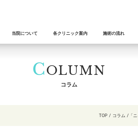
当院について
各クリニック案内
施術の流れ
C
OLUMN
コラム
TOP
/
コラム
/
「ニ