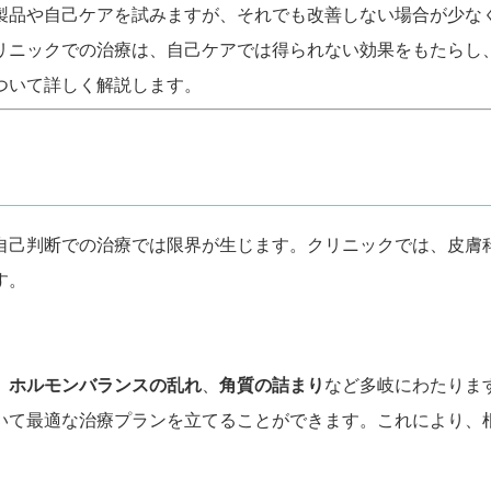
製品や自己ケアを試みますが、それでも改善しない場合が少な
リニックでの治療は、自己ケアでは得られない効果をもたらし
ついて詳しく解説します。
自己判断での治療では限界が生じます。クリニックでは、皮膚
す。
、
ホルモンバランスの乱れ
、
角質の詰まり
など多岐にわたりま
いて最適な治療プランを立てることができます。これにより、