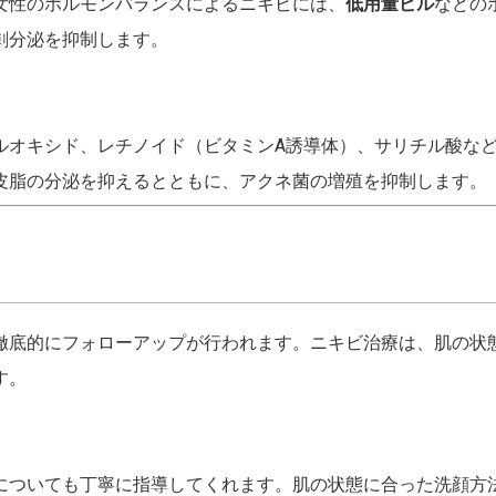
女性のホルモンバランスによるニキビには、
低用量ピル
などの
剰分泌を抑制します。
ルオキシド、レチノイド（ビタミンA誘導体）、サリチル酸な
皮脂の分泌を抑えるとともに、アクネ菌の増殖を抑制します。
徹底的にフォローアップが行われます。ニキビ治療は、肌の状
す。
についても丁寧に指導してくれます。肌の状態に合った洗顔方