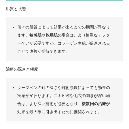
肌質と状態
個々の肌質によって効果が出るまでの期間が異なり
ます。
敏感肌
や
乾燥肌
の場合は、より慎重なアフタ
ーケアが必要ですが、コラーゲン生成が促進される
ことで改善が期待できます。
治療の深さと頻度
ダーマペンの針の深さや施術頻度によっても効果の
実感が変わります。ニキビ跡や毛穴の開きが深い場
合は、より深い施術が必要となり、
複数回の治療
が
効果を最大限に引き出すために推奨されます。