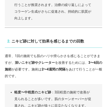
行うことが推奨されます。治療の繰り返しによって
コラーゲン生成がさらに促進され、持続的に肌質が
向上します。
2.
ニキビ跡に対して効果を感じるまでの回数
通常、1回の施術でも肌のハリや滑らかさを感じることができま
すが、
深いニキビ跡やクレーター
を改善するためには、
3〜6回の
施術
が必要です。施術は
2〜4週間の間隔
をあけて行うことが一般
的です。
軽度〜中程度のニキビ跡
：3回程度の施術で改善が
見られることが多いです。肌のターンオーバーが促
進され、ニキビ跡が徐々に目立たなくなります。