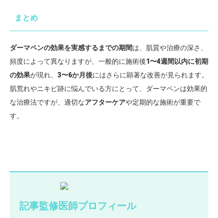
まとめ
ダーマペンの効果を実感するまでの期間
は、肌質や治療の深さ、
頻度によって異なりますが、一般的に施術後
1〜4週間以内に初期
の効果
が現れ、
3〜6か月後
にはさらに顕著な改善が見られます。
肌荒れやニキビ跡に悩んでいる方にとって、ダーマペンは効果的
な治療法ですが、適切な
アフターケア
や定期的な施術が重要で
す。
記事監修医師プロフィール