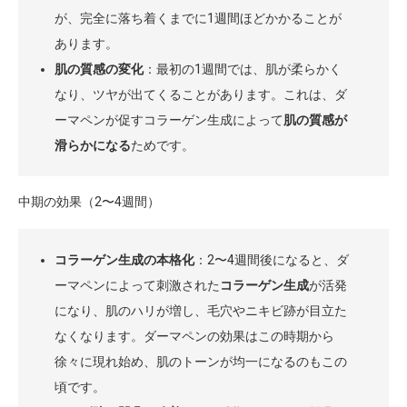
が、完全に落ち着くまでに1週間ほどかかることが
あります。
肌の質感の変化
：最初の1週間では、肌が柔らかく
なり、ツヤが出てくることがあります。これは、ダ
ーマペンが促すコラーゲン生成によって
肌の質感が
滑らかになる
ためです。
中期の効果（2〜4週間）
コラーゲン生成の本格化
：2〜4週間後になると、ダ
ーマペンによって刺激された
コラーゲン生成
が活発
になり、肌のハリが増し、毛穴やニキビ跡が目立た
なくなります。ダーマペンの効果はこの時期から
徐々に現れ始め、肌のトーンが均一になるのもこの
頃です。