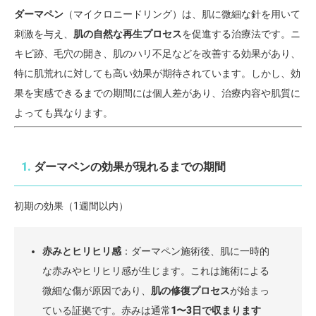
ダーマペン
（マイクロニードリング）は、肌に微細な針を用いて
刺激を与え、
肌の自然な再生プロセス
を促進する治療法です。ニ
キビ跡、毛穴の開き、肌のハリ不足などを改善する効果があり、
特に肌荒れに対しても高い効果が期待されています。しかし、効
果を実感できるまでの期間には個人差があり、治療内容や肌質に
よっても異なります。
1.
ダーマペンの効果が現れるまでの期間
初期の効果（1週間以内）
赤みとヒリヒリ感
：ダーマペン施術後、肌に一時的
な赤みやヒリヒリ感が生じます。これは施術による
微細な傷が原因であり、
肌の修復プロセス
が始まっ
ている証拠です。赤みは通常
1〜3日で収まります