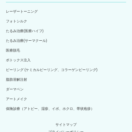
レーザートーニング
フォトシルク
たるみ治療(医療ハイフ)
たるみ治療(サーマクール)
医療脱毛
ボトックス注入
ピーリング (ケミカルピーリング、コラーゲンピーリング)
脂肪溶解注射
ダーマペン
アートメイク
保険診療（アトピー、湿疹、イボ、ホクロ、帯状疱疹）
サイトマップ