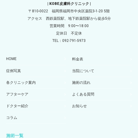
| KOBE皮膚科クリニック |
〒810-0022 福岡県福岡市中央区薬院3-1-20 5階
アクセス 西鉄薬院駅、地下鉄薬院駅から徒歩5分
営業時間 9:00〜18:00
定休日 不定休
TEL：092-791-5973
HOME
料金表
症例写真
当院について
各クリニック案内
施術の流れ
アフターケア
よくある質問
ドクター紹介
お知らせ
コラム
施術一覧