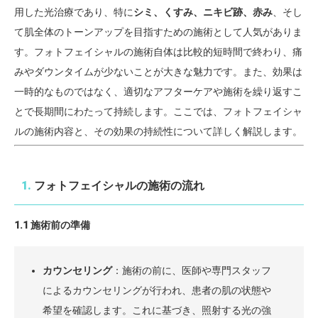
用した光治療であり、特に
シミ、くすみ、ニキビ跡、赤み
、そし
て肌全体のトーンアップを目指すための施術として人気がありま
す。フォトフェイシャルの施術自体は比較的短時間で終わり、痛
みやダウンタイムが少ないことが大きな魅力です。また、効果は
一時的なものではなく、適切なアフターケアや施術を繰り返すこ
とで長期間にわたって持続します。ここでは、フォトフェイシャ
ルの施術内容と、その効果の持続性について詳しく解説します。
1.
フォトフェイシャルの施術の流れ
1.1 施術前の準備
カウンセリング
：施術の前に、医師や専門スタッフ
によるカウンセリングが行われ、患者の肌の状態や
希望を確認します。これに基づき、照射する光の強