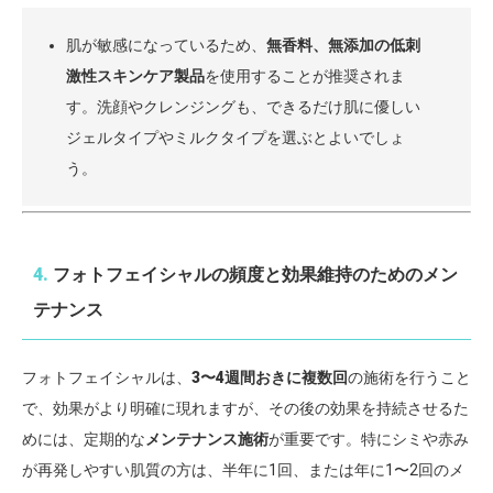
肌が敏感になっているため、
無香料、無添加の低刺
激性スキンケア製品
を使用することが推奨されま
す。洗顔やクレンジングも、できるだけ肌に優しい
ジェルタイプやミルクタイプを選ぶとよいでしょ
う。
4.
フォトフェイシャルの頻度と効果維持のためのメン
テナンス
フォトフェイシャルは、
3〜4週間おきに複数回
の施術を行うこと
で、効果がより明確に現れますが、その後の効果を持続させるた
めには、定期的な
メンテナンス施術
が重要です。特にシミや赤み
が再発しやすい肌質の方は、半年に1回、または年に1〜2回のメ