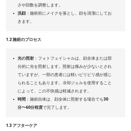
さや回数を調整します。
洗顔
：施術前にメイクを落とし、顔を清潔にしてお
きます。
1.2 施術のプロセス
光の照射
：フォトフェイシャルは、顔全体または部
分的に光を照射します。照射は痛みが少ないとされ
ていますが、一部の患者には軽いピリピリ感が感じ
られることもあります。冷却ジェルを使用すること
によって、この不快感は軽減されます。
時間
：施術自体は、顔全体に照射する場合でも
30
分〜60分程度
で完了します。
1.3 アフターケア