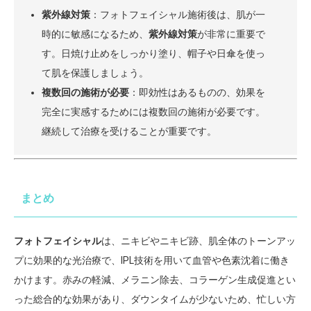
紫外線対策
：フォトフェイシャル施術後は、肌が一
時的に敏感になるため、
紫外線対策
が非常に重要で
す。日焼け止めをしっかり塗り、帽子や日傘を使っ
て肌を保護しましょう。
複数回の施術が必要
：即効性はあるものの、効果を
完全に実感するためには複数回の施術が必要です。
継続して治療を受けることが重要です。
まとめ
フォトフェイシャル
は、ニキビやニキビ跡、肌全体のトーンアッ
プに効果的な光治療で、IPL技術を用いて血管や色素沈着に働き
かけます。赤みの軽減、メラニン除去、コラーゲン生成促進とい
った総合的な効果があり、ダウンタイムが少ないため、忙しい方