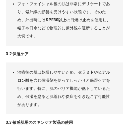
フォトフェイシャル後の肌は非常にデリケートであ
り、紫外線の影響を受けやすい状態です。そのた
め、外出時には
SPF30以上
の日焼け止めを使用し、
帽子や日傘などで物理的に紫外線を遮断することが
大切です。
3.2 保湿ケア
治療後の肌は乾燥しやすいため、
セラミド
や
ヒアル
ロン酸
を含む保湿剤を使ってしっかりと保湿ケアを
行います。特に、肌のバリア機能が低下しているた
め、保湿を怠ると肌荒れや炎症を引き起こす可能性
があります。
3.3 敏感肌用のスキンケア製品の使用