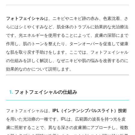
フォトフェイシャル
は、ニキビやニキビ跡の赤み、色素沈着、さ
らにはシミやくすみなど、肌全体のトラブルに効果的な光治療法
です。光エネルギーを使用することによって、皮膚の深部にまで
作用し、肌のトーンを整えたり、ターンオーバーを促進して健康
な肌を取り戻す手助けをします。ここでは、フォトフェイシャル
の仕組みを詳しく解説し、なぜニキビや肌の悩みを改善するのに
効果的なのかについて説明します。
1.
フォトフェイシャルの仕組み
フォトフェイシャルは、
IPL（インテンシブパルスライト）技術
を用いた光治療の一種です。IPLは、広範囲の波長を持つ光を皮
膚に照射することで、異なる深さの皮膚層にアプローチし、複数