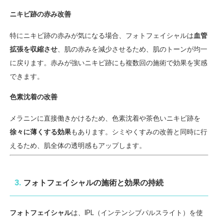
ニキビ跡の赤み改善
特にニキビ跡の赤みが気になる場合、フォトフェイシャルは
血管
拡張を収縮させ
、肌の赤みを減少させるため、肌のトーンが均一
に戻ります。赤みが強いニキビ跡にも複数回の施術で効果を実感
できます。
色素沈着の改善
メラニンに直接働きかけるため、色素沈着や茶色いニキビ跡を
徐々に薄くする効果
もあります。シミやくすみの改善と同時に行
えるため、肌全体の透明感もアップします。
3.
フォトフェイシャルの施術と効果の持続
フォトフェイシャル
は、IPL（インテンシブパルスライト）を使