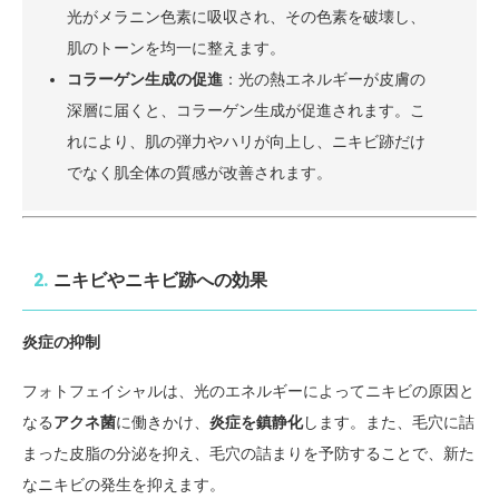
光がメラニン色素に吸収され、その色素を破壊し、
肌のトーンを均一に整えます。
コラーゲン生成の促進
：光の熱エネルギーが皮膚の
深層に届くと、コラーゲン生成が促進されます。こ
れにより、肌の弾力やハリが向上し、ニキビ跡だけ
でなく肌全体の質感が改善されます。
2.
ニキビやニキビ跡への効果
炎症の抑制
フォトフェイシャルは、光のエネルギーによってニキビの原因と
なる
アクネ菌
に働きかけ、
炎症を鎮静化
します。また、毛穴に詰
まった皮脂の分泌を抑え、毛穴の詰まりを予防することで、新た
なニキビの発生を抑えます。