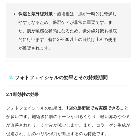
保湿と紫外線対策
：施術後は、肌が一時的に乾燥し
やすくなるため、保湿ケアが非常に重要です。ま
た、肌が敏感な状態になるため、紫外線対策も徹底
的に行います。特にSPF30以上の日焼け止めの使用
が推奨されます。
2.
フォトフェイシャルの効果とその持続期間
2.1 即効性の効果
フォトフェイシャルの効果は、
1回の施術後でも実感できる
こと
が多いです。施術後に肌のトーンが明るくなり、軽い赤みやシミ
が改善されたり、くすみが減少します。また、コラーゲン生成が
促進され、肌のハリや弾力が向上するのも特徴です。