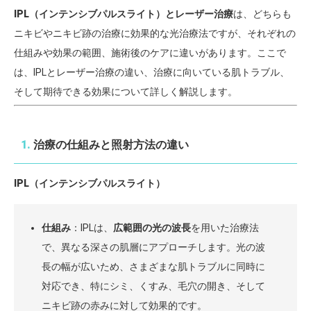
IPL（インテンシブパルスライト）とレーザー治療
は、どちらも
ニキビやニキビ跡の治療に効果的な光治療法ですが、それぞれの
仕組みや効果の範囲、施術後のケアに違いがあります。ここで
は、IPLとレーザー治療の違い、治療に向いている肌トラブル、
そして期待できる効果について詳しく解説します。
1.
治療の仕組みと照射方法の違い
IPL（インテンシブパルスライト）
仕組み
：IPLは、
広範囲の光の波長
を用いた治療法
で、異なる深さの肌層にアプローチします。光の波
長の幅が広いため、さまざまな肌トラブルに同時に
対応でき、特にシミ、くすみ、毛穴の開き、そして
ニキビ跡の赤みに対して効果的です。