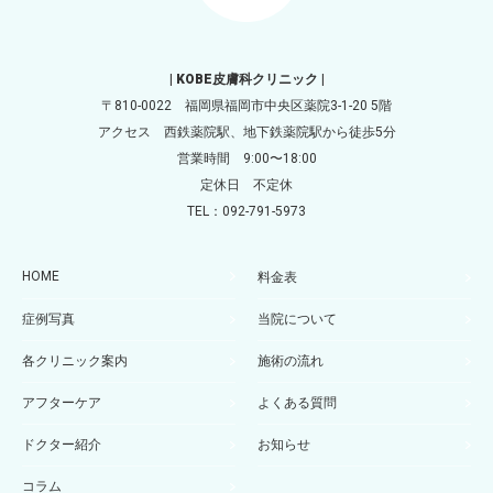
| KOBE皮膚科クリニック |
〒810-0022 福岡県福岡市中央区薬院3-1-20 5階
アクセス 西鉄薬院駅、地下鉄薬院駅から徒歩5分
営業時間 9:00〜18:00
定休日 不定休
TEL：092-791-5973
HOME
料金表
症例写真
当院について
各クリニック案内
施術の流れ
アフターケア
よくある質問
ドクター紹介
お知らせ
コラム