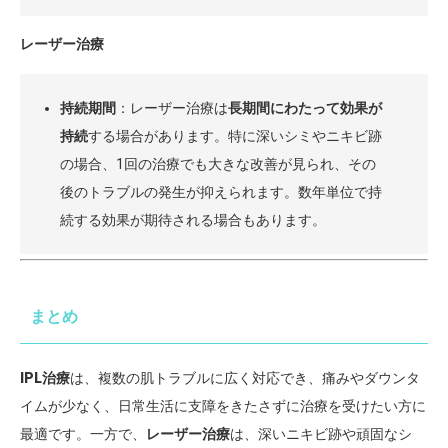
レーザー治療
持続期間
：レーザー治療は
長期間にわたって効果が
持続
する場合があります。特に深いシミやニキビ跡
の場合、1回の治療でも大きな改善が見られ、その
後のトラブルの発生が抑えられます。数年単位で持
続する効果が期待される場合もあります。
まとめ
IPL治療
は、複数の肌トラブルに広く対応でき、痛みやダウンタ
イムが少なく、日常生活に支障をきたさずに治療を受けたい方に
最適です。一方で、
レーザー治療
は、深いニキビ跡や頑固なシ