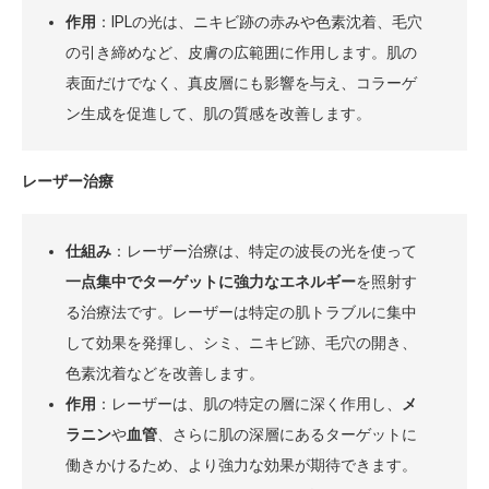
作用
：IPLの光は、ニキビ跡の赤みや色素沈着、毛穴
の引き締めなど、皮膚の広範囲に作用します。肌の
表面だけでなく、真皮層にも影響を与え、コラーゲ
ン生成を促進して、肌の質感を改善します。
レーザー治療
仕組み
：レーザー治療は、特定の波長の光を使って
一点集中でターゲットに強力なエネルギー
を照射す
る治療法です。レーザーは特定の肌トラブルに集中
して効果を発揮し、シミ、ニキビ跡、毛穴の開き、
色素沈着などを改善します。
作用
：レーザーは、肌の特定の層に深く作用し、
メ
ラニン
や
血管
、さらに肌の深層にあるターゲットに
働きかけるため、より強力な効果が期待できます。