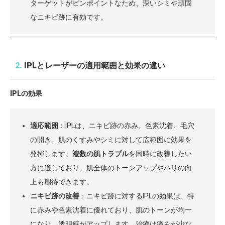
ターゲットがピンポイントなため、深いシミや頑固
なニキビ跡に有効です。
2.
IPLとレーザーの適用範囲と効果の違い
IPLの効果
適応範囲
：IPLは、ニキビ跡の赤み、色素沈着、毛穴
の開き、肌のくすみやシミに対して広範囲に効果を
発揮します。
複数の肌トラブル
を同時に改善したい
方に適しており、肌全体のトーンアップやハリの向
上も期待できます。
ニキビ跡の改善
：ニキビ跡に対するIPLの効果は、特
に赤みや色素沈着に優れており、肌のトーンが均一
になり、透明感がアップします。治療は痛みが少な