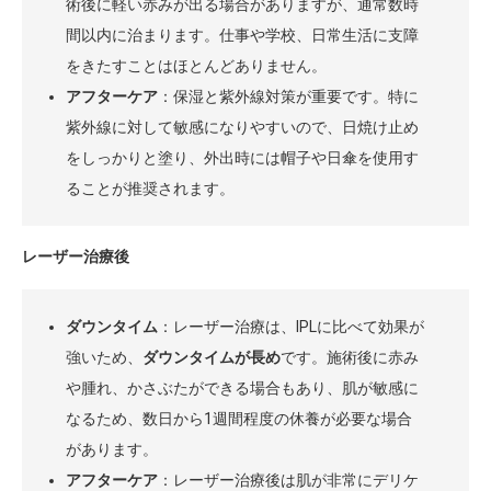
術後に軽い赤みが出る場合がありますが、通常数時
間以内に治まります。仕事や学校、日常生活に支障
をきたすことはほとんどありません。
アフターケア
：保湿と紫外線対策が重要です。特に
紫外線に対して敏感になりやすいので、日焼け止め
をしっかりと塗り、外出時には帽子や日傘を使用す
ることが推奨されます。
レーザー治療後
ダウンタイム
：レーザー治療は、IPLに比べて効果が
強いため、
ダウンタイムが長め
です。施術後に赤み
や腫れ、かさぶたができる場合もあり、肌が敏感に
なるため、数日から1週間程度の休養が必要な場合
があります。
アフターケア
：レーザー治療後は肌が非常にデリケ