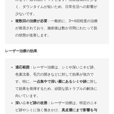
く、ダウンタイムが短いため、日常生活への影響が
少ないです。
複数回の治療が必要
：一般的に、3〜6回程度の治療
が推奨されており、施術後は数か月間にわたって肌
の状態が改善します。
レーザー治療の効果
適応範囲
：レーザー治療は、シミや深いニキビ跡、
色素沈着、毛穴の開きなどに対して効果が強力で
す。特に、
一点集中で深い層にあるシミや跡
に対し
て効果を発揮するため、頑固な肌トラブルの解決に
向いています。
深いニキビ跡の改善
：レーザー治療は、特定のニキ
ビ跡やシミに強く働きかけ、
真皮層にまで影響を与