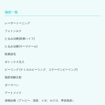
施術一覧
レーザートーニング
フォトシルク
たるみ治療(医療ハイフ)
たるみ治療(サーマクール)
医療脱毛
ボトックス注入
ピーリング (ケミカルピーリング、コラーゲンピーリング)
脂肪溶解注射
ダーマペン
アートメイク
保険診療（アトピー、湿疹、イボ、ホクロ、帯状疱疹）