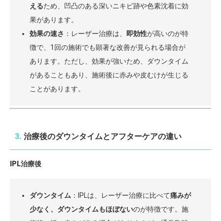
える
ため、凹凸のある深いニキビ跡や色素沈着に効
果があります。
効果の速さ
：レーザー治療は、
即効性
が高いのが特
徴で、1回の施術でも顕著な改善が見られる場合が
あります。ただし、効果が強いため、ダウンタイム
があることもあり、施術後に赤みや皮むけが生じる
ことがあります。
3.
治療後のダウンタイムとアフターケアの違い
IPL治療後
ダウンタイム
：IPLは、レーザー治療に比べて
痛みが
少なく、ダウンタイムもほぼない
のが特徴です。施