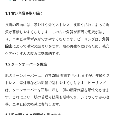
1.1 古い角質を取り除く
皮膚の表面には、紫外線や外的ストレス、皮脂や汚れによって角
質が蓄積しやすくなります。この古い角質が原因で毛穴が詰ま
り、ニキビや黒ずみができやすくなります。ピーリングは、
角質
除去
によって毛穴の詰まりを防ぎ、肌の再生を助けるため、毛穴
ケアやくすみの改善に効果的です。
1.2 ターンオーバーを促進
肌のターンオーバーは、通常28日周期で行われますが、年齢やス
トレス、紫外線などの影響で乱れやすくなります。ピーリング
は、ターンオーバーを正常に戻し、肌の新陳代謝を活性化させま
す。これにより、肌の若返り効果も期待でき、シミやくすみの改
善、ニキビ跡の軽減に寄与します。