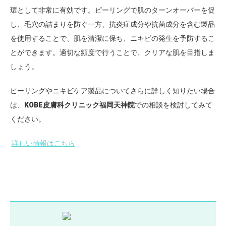
環として非常に有効です。ピーリングで肌のターンオーバーを促
し、毛穴の詰まりを防ぐ一方、抗炎症成分や抗菌成分を含む製品
を使用することで、肌を清潔に保ち、ニキビの発生を予防するこ
とができます。適切な頻度で行うことで、クリアな肌を目指しま
しょう。
ピーリングやニキビケア製品についてさらに詳しく知りたい場合
は、
KOBE皮膚科クリニック福岡天神院
での相談を検討してみて
ください。
詳しい情報はこちら