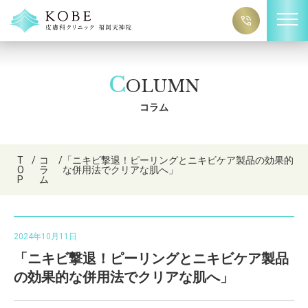
C
OLUMN
コラム
T
/
コ
/
「ニキビ撃退！ピーリングとニキビケア製品の効果的
O
ラ
な併用法でクリアな肌へ」
P
ム
2024年10月11日
「ニキビ撃退！ピーリングとニキビケア製品
の効果的な併用法でクリアな肌へ」