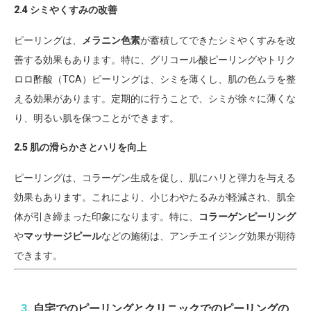
2.4 シミやくすみの改善
ピーリングは、
メラニン色素
が蓄積してできたシミやくすみを改
善する効果もあります。特に、グリコール酸ピーリングやトリク
ロロ酢酸（TCA）ピーリングは、シミを薄くし、肌の色ムラを整
える効果があります。定期的に行うことで、シミが徐々に薄くな
り、明るい肌を保つことができます。
2.5 肌の滑らかさとハリを向上
ピーリングは、コラーゲン生成を促し、肌にハリと弾力を与える
効果もあります。これにより、小じわやたるみが軽減され、肌全
体が引き締まった印象になります。特に、
コラーゲンピーリング
や
マッサージピール
などの施術は、アンチエイジング効果が期待
できます。
3.
自宅でのピーリングとクリニックでのピーリングの