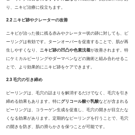
り、ニキビ治療に役立ちます。
2.2 ニキビ跡やクレーターの改善
ニキビが治った後に残る赤みやクレーター状の跡に対しても、ピ
ーリングは有効です。ターンオーバーを促進することで、肌が再
生しやすくなり、
ニキビ跡の凹凸や色素沈着
が改善されます。特
にケミカルピーリングやダーマペンなどの施術と組み合わせるこ
とで、より効果的にニキビ跡をケアできます。
2.3 毛穴の引き締め
ピーリングは、毛穴の詰まりを解消するだけでなく、毛穴を引き
締める効果もあります。特に
グリコール酸
や
乳酸
などが含まれる
ピーリングは、コラーゲン生成を促進し、毛穴の開きが目立たな
くなる効果があります。定期的なピーリングを行うことで、毛穴
の開きを防ぎ、肌の滑らかさを保つことが可能です。