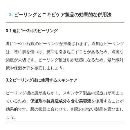
3.
ピーリングとニキビケア製品の効果的な併用法
3.1 週に1〜2回のピーリング
週に1〜2回程度のピーリングが推奨されます。過剰なピーリング
は、逆に肌を傷つけ、炎症を引き起こすことがあるため、適度な
頻度が大切です。ピーリング後は肌が敏感になるため、紫外線対
策や保湿ケアを徹底しましょう。
3.2 ピーリング後に使用するスキンケア
ピーリング後は肌が柔らかく、スキンケア製品の浸透力が高まっ
ているため、
保湿剤
や
抗炎症成分を含む美容液
を使用することが
効果的です。肌の状態に合わせて、刺激の少ない製品を選びまし
ょう。