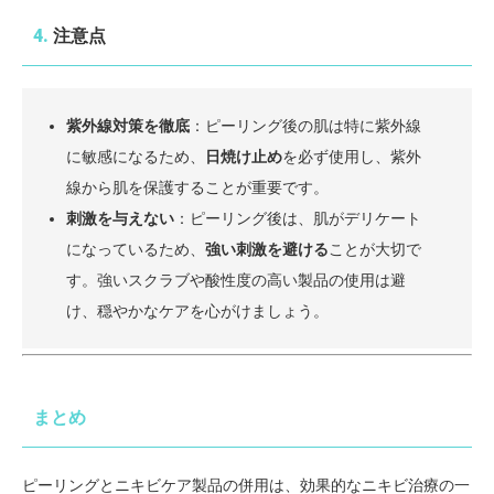
4.
注意点
紫外線対策を徹底
：ピーリング後の肌は特に紫外線
に敏感になるため、
日焼け止め
を必ず使用し、紫外
線から肌を保護することが重要です。
刺激を与えない
：ピーリング後は、肌がデリケート
になっているため、
強い刺激を避ける
ことが大切で
す。強いスクラブや酸性度の高い製品の使用は避
け、穏やかなケアを心がけましょう。
まとめ
ピーリングとニキビケア製品の併用は、効果的なニキビ治療の一