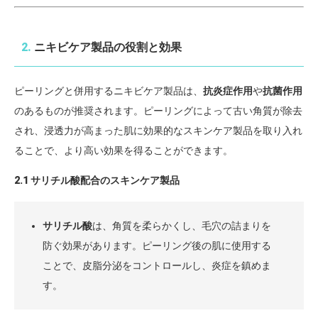
2.
ニキビケア製品の役割と効果
ピーリングと併用するニキビケア製品は、
抗炎症作用
や
抗菌作用
のあるものが推奨されます。ピーリングによって古い角質が除去
され、浸透力が高まった肌に効果的なスキンケア製品を取り入れ
ることで、より高い効果を得ることができます。
2.1 サリチル酸配合のスキンケア製品
サリチル酸
は、角質を柔らかくし、毛穴の詰まりを
防ぐ効果があります。ピーリング後の肌に使用する
ことで、皮脂分泌をコントロールし、炎症を鎮めま
す。