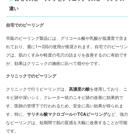
違い
自宅でのピーリング
市販のピーリング製品には、グリコール酸や乳酸が低濃度で含ま
れており、週に1〜2回の使用が推奨されます。自宅でのピーリン
グは、肌のくすみや軽度の毛穴の詰まりを改善するのに有効です
が、効果はクリニックの施術に比べて穏やかです。
クリニックでのピーリング
クリニックで行うピーリングは、
高濃度の酸
を使用しており、ニ
キビ跡や深いシミ、クレーター状のニキビ跡の改善に効果的で
す。医師の管理下で行われるため、安全に高い効果が得られま
す。特に、
サリチル酸マクロゴール
や
TCAピーリング
など、強力
なピーリングは、短期間で肌の質感を大幅に改善することが可能
です。