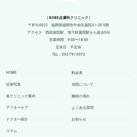
| KOBE皮膚科クリニック |
〒810-0022 福岡県福岡市中央区薬院3-1-20 5階
アクセス 西鉄薬院駅、地下鉄薬院駅から徒歩5分
営業時間 9:00〜18:00
定休日 不定休
TEL：092-791-5973
HOME
料金表
症例写真
当院について
各クリニック案内
施術の流れ
アフターケア
よくある質問
ドクター紹介
お知らせ
コラム