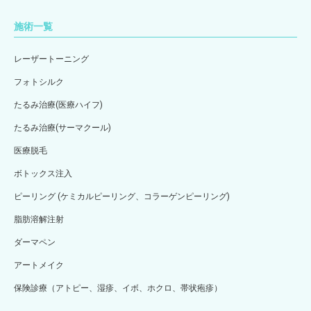
施術一覧
レーザートーニング
フォトシルク
たるみ治療(医療ハイフ)
たるみ治療(サーマクール)
医療脱毛
ボトックス注入
ピーリング (ケミカルピーリング、コラーゲンピーリング)
脂肪溶解注射
ダーマペン
アートメイク
保険診療（アトピー、湿疹、イボ、ホクロ、帯状疱疹）