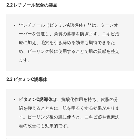
2.2 レチノール配合の製品
**レチノール（ビタミンA誘導体）**は、ターンオ
ーバーを促進し、角質の蓄積を防ぎます。ニキビ治
療に加え、毛穴を引き締める効果も期待できるた
め、ピーリング後に使用することで肌の質感を整え
ます。
2.3 ビタミンC誘導体
ビタミンC誘導体
は、抗酸化作用を持ち、皮脂の分
泌を抑えるとともに、肌を明るくする効果がありま
す。ピーリング後の肌に使うと、ニキビ跡や色素沈
着の改善にも効果的です。