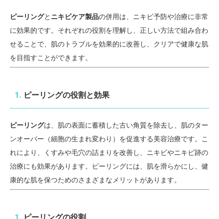
ピーリング
と
ニキビケア製品
の併用は、ニキビ予防や治療に非常
に効果的です。それぞれの役割を理解し、正しい方法で組み合わ
せることで、肌のトラブルを効果的に改善し、クリアで健康な肌
を目指すことができます。
1.
ピーリングの役割と効果
ピーリング
は、肌の表面に蓄積した古い角質を除去し、肌のター
ンオーバー（細胞の生まれ変わり）を促進する美容治療です。こ
れにより、くすみや毛穴の詰まりを改善し、ニキビやニキビ跡の
治療にも効果があります。ピーリングには、肌を滑らかにし、健
康的な肌を保つためのさまざまなメリットがあります。
1.
ピーリングの役割