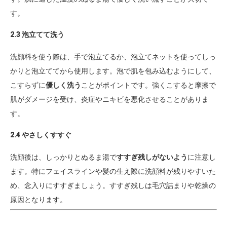
す。
2.3 泡立てて洗う
洗顔料を使う際は、手で泡立てるか、泡立てネットを使ってしっ
かりと泡立ててから使用します。泡で肌を包み込むようにして、
こすらずに
優しく洗う
ことがポイントです。強くこすると摩擦で
肌がダメージを受け、炎症やニキビを悪化させることがありま
す。
2.4 やさしくすすぐ
洗顔後は、しっかりとぬるま湯で
すすぎ残しがないよう
に注意し
ます。特にフェイスラインや髪の生え際に洗顔料が残りやすいた
め、念入りにすすぎましょう。すすぎ残しは毛穴詰まりや乾燥の
原因となります。