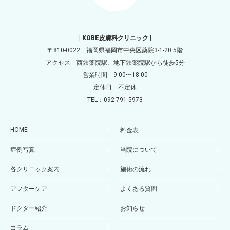
| KOBE皮膚科クリニック |
〒810-0022 福岡県福岡市中央区薬院3-1-20 5階
アクセス 西鉄薬院駅、地下鉄薬院駅から徒歩5分
営業時間 9:00〜18:00
定休日 不定休
TEL：092-791-5973
HOME
料金表
症例写真
当院について
各クリニック案内
施術の流れ
アフターケア
よくある質問
ドクター紹介
お知らせ
コラム