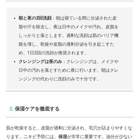
朝と夜の2回洗顔
：朝は寝ている間に分泌された皮
脂や汗を除去し、夜は日中のメイクや汚れ、皮脂を
しっかりと落とします。過剰な洗顔は肌のバリア機
能を壊し、乾燥や皮脂の過剰分泌を引き起こすた
め、1日2回の洗顔が推奨されます。
クレンジングは夜のみ
：クレンジングは、メイクや
日中の汚れを落とすために夜に行います。朝はクレ
ンジングの代わりに洗顔のみで十分です。
2.
保湿ケアを徹底する
肌が乾燥すると、皮脂が過剰に分泌され、毛穴が詰まりやすくな
ります。ニキビ予防には、
保湿
が非常に重要です。油分が少ない