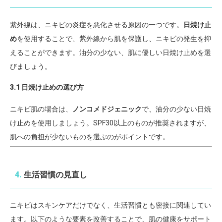
紫外線は、ニキビの炎症を悪化させる原因の一つです。
日焼け止
め
を使用することで、紫外線から肌を保護し、ニキビの発生を抑
えることができます。油分の少ない、肌に優しい日焼け止めを選
びましょう。
3.1 日焼け止めの選び方
ニキビ肌の場合は、
ノンコメドジェニック
で、油分の少ない日焼
け止めを使用しましょう。SPF30以上のものが推奨されますが、
肌への負担が少ないものを選ぶのがポイントです。
4.
生活習慣の見直し
ニキビはスキンケアだけでなく、生活習慣とも密接に関連してい
ます。以下のような要素を改善することで、肌の健康をサポート