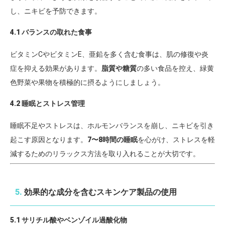
し、ニキビを予防できます。
4.1 バランスの取れた食事
ビタミンCやビタミンE、亜鉛を多く含む食事は、肌の修復や炎
症を抑える効果があります。
脂質や糖質
の多い食品を控え、緑黄
色野菜や果物を積極的に摂るようにしましょう。
4.2 睡眠とストレス管理
睡眠不足やストレスは、ホルモンバランスを崩し、ニキビを引き
起こす原因となります。
7〜8時間の睡眠
を心がけ、ストレスを軽
減するためのリラックス方法を取り入れることが大切です。
5.
効果的な成分を含むスキンケア製品の使用
5.1 サリチル酸やベンゾイル過酸化物