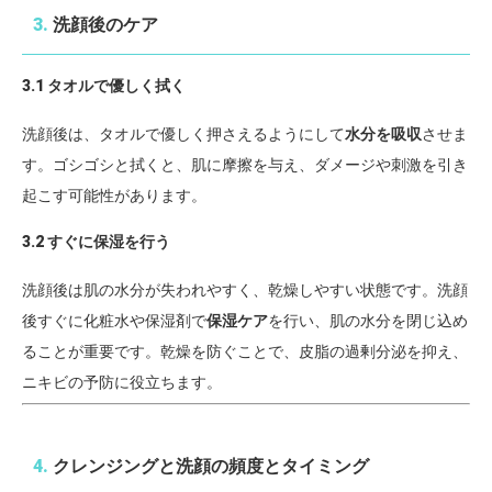
3.
洗顔後のケア
3.1 タオルで優しく拭く
洗顔後は、タオルで優しく押さえるようにして
水分を吸収
させま
す。ゴシゴシと拭くと、肌に摩擦を与え、ダメージや刺激を引き
起こす可能性があります。
3.2 すぐに保湿を行う
洗顔後は肌の水分が失われやすく、乾燥しやすい状態です。洗顔
後すぐに化粧水や保湿剤で
保湿ケア
を行い、肌の水分を閉じ込め
ることが重要です。乾燥を防ぐことで、皮脂の過剰分泌を抑え、
ニキビの予防に役立ちます。
4.
クレンジングと洗顔の頻度とタイミング