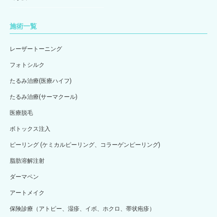
施術一覧
レーザートーニング
フォトシルク
たるみ治療(医療ハイフ)
たるみ治療(サーマクール)
医療脱毛
ボトックス注入
ピーリング (ケミカルピーリング、コラーゲンピーリング)
脂肪溶解注射
ダーマペン
アートメイク
保険診療（アトピー、湿疹、イボ、ホクロ、帯状疱疹）