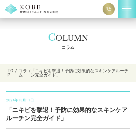
C
OLUMN
コラム
TO
/
コラ
/
「ニキビを撃退！予防に効果的なスキンケアルーチ
P
ム
ン完全ガイド」
2024年10月11日
「ニキビを撃退！予防に効果的なスキンケア
ルーチン完全ガイド」