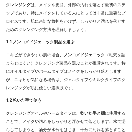
クレンジング
は、メイクや皮脂、外部の汚れを落とす最初のステ
ップであり、特にメイクをしている人にとっては非常に重要なプ
ロセスです。肌に余計な負担をかけず、しっかりと汚れを落とす
ためのクレンジング方法を理解しましょう。
1.1 ノンコメドジェニック製品を選ぶ
ニキビができやすい肌の場合、
ノンコメドジェニック
（毛穴を詰
まらせにくい）クレンジング製品を選ぶことが推奨されます。特
にオイルタイプやバームタイプはメイクをしっかり落とします
が、ニキビが気になる場合は、ジェルタイプやミルクタイプのク
レンジングが肌に優しい選択肢です。
1.2 乾いた手で使う
クレンジングオイルやバームタイプは、
乾いた手と顔
に使用する
ことで、メイクや汚れをしっかりと浮かせて落とします。水で濡
らしてしまうと、油分が水分をはじき、十分に汚れを落とすこと