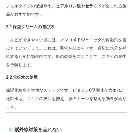
ジェルタイプの保湿剤や、
ヒアルロン酸
や
セラミド
が含まれる製
品がおすすめです。
2.1 保湿クリームの選び方
ニキビができやすい肌には、
ノンコメドジェニック
の保湿剤を選
ぶとよいでしょう。これは、毛穴を詰まらせず、適切に水分を補
給するために効果的です。肌の乾燥を防ぐことで、ニキビの発生
を予防します。
2.2 化粧水の使用
保湿化粧水も大切なステップです。ビタミンC誘導体が含まれた
化粧水は、ニキビの炎症を抑え、肌のトーンを整える効果があり
ます。
3.
紫外線対策を忘れない