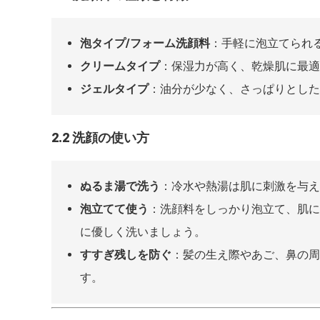
泡タイプ/フォーム洗顔料
：手軽に泡立てられ
クリームタイプ
：保湿力が高く、乾燥肌に最適
ジェルタイプ
：油分が少なく、さっぱりとした
2.2 洗顔の使い方
ぬるま湯で洗う
：冷水や熱湯は肌に刺激を与え
泡立てて使う
：洗顔料をしっかり泡立て、肌に
に優しく洗いましょう。
すすぎ残しを防ぐ
：髪の生え際やあご、鼻の周
す。