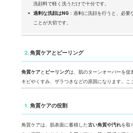
洗顔料で軽く洗うだけで十分です。
過剰な洗顔はNG
：過剰に洗顔を行うと、必要
ことが大切です。
2.
角質ケアとピーリング
角質ケア
と
ピーリング
は、肌のターンオーバーを促
キビやくすみ、ザラつきなどの原因になります。こ
1.
角質ケアの役割
角質ケアは、肌表面に蓄積した
古い角質や汚れ
を取