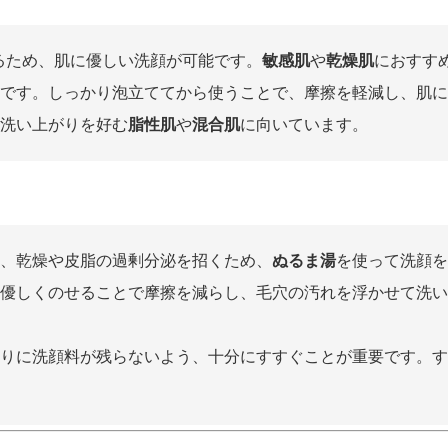
るため、肌に優しい洗顔が可能です。
敏感肌
や
乾燥肌
におすす
です。しっかり泡立ててから使うことで、摩擦を軽減し、肌に
洗い上がりを好む
脂性肌
や
混合肌
に向いています。
、乾燥や皮脂の過剰分泌を招くため、
ぬるま湯
を使って洗顔を
優しくのせることで摩擦を減らし、毛穴の汚れを浮かせて洗い
りに洗顔料が残らないよう、十分にすすぐことが重要です。す