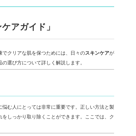
ンケアガイド」
康でクリアな肌を保つためには、日々の
スキンケア
が
品の選び方について詳しく解説します。
に悩む人にとっては非常に重要です。正しい方法と製
れをしっかり取り除くことができます。ここでは、ク