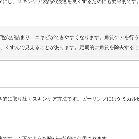
かにし、スキンケア製品の浸透を良くするためにも効果的です
毛穴が詰まり、ニキビができやすくなります。角質ケアを行う
、くすんで見えることがあります。定期的に角質を除去するこ
学的に取り除くスキンケア方法です。ピーリングには
ケミカル
法です。以下のような酸が一般的に使用されます。