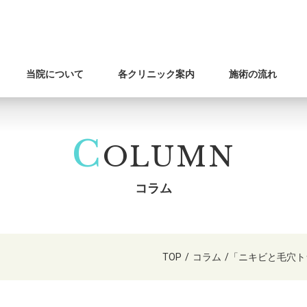
当院について
各クリニック案内
施術の流れ
C
OLUMN
コラム
TOP
/
コラム
/
「ニキビと毛穴ト