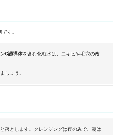
切です。
ンC誘導体
を含む化粧水は、ニキビや毛穴の改
ましょう。
と落とします。クレンジングは夜のみで、朝は