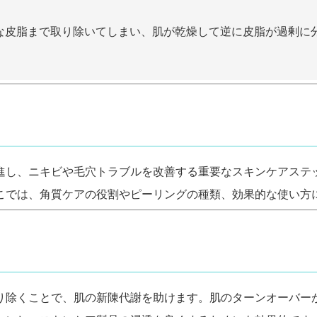
な皮脂まで取り除いてしまい、肌が乾燥して逆に皮脂が過剰に
進し、ニキビや毛穴トラブルを改善する重要なスキンケアステ
こでは、角質ケアの役割やピーリングの種類、効果的な使い方
り除くことで、肌の新陳代謝を助けます。肌のターンオーバー