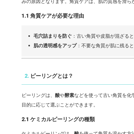
みの原因となります。角質ケアは、肌の質感を滑ら
1.1 角質ケアが必要な理由
毛穴詰まりを防ぐ
：古い角質や皮脂が混ざると
肌の透明感をアップ
：不要な角質が肌に残ると
2.
ピーリングとは？
ピーリングは、
酸
や
酵素
などを使って古い角質を化
目的に応じて選ぶことができます。
2.1 ケミカルピーリングの種類
ケミカルピーリングは、
酸
を使って角質を溶かす方