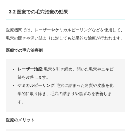
3.2 医療での毛穴治療の効果
医療機関では、レーザーやケミカルピーリングなどを使用して、
毛穴の開きや深い詰まりに対しても効果的な治療が行われます。
医療での毛穴治療例
レーザー治療
: 毛穴を引き締め、開いた毛穴やニキビ
跡を改善します。
ケミカルピーリング
: 毛穴に詰まった角質や皮脂を化
学的に取り除き、毛穴の詰まりや黒ずみを改善しま
す。
医療のメリット