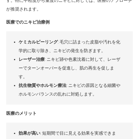
す。特に中程度から重度のニキビに対しては、医療のアプローチ
が推奨されます。
医療でのニキビ治療例
ケミカルピーリング
: 毛穴に詰まった皮脂や汚れを化
学的に取り除き、ニキビの発生を防ぎます。
レーザー治療
: ニキビ跡や色素沈着に対して、レーザ
ーでターンオーバーを促進し、肌の再生を促しま
す。
抗生物質やホルモン療法
: ニキビの原因となる細菌や
ホルモンバランスの乱れに対処します。
医療のメリット
効果が高い
: 短期間で目に見える効果を実感できま