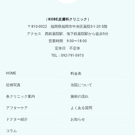
| KOBE皮膚科クリニック |
〒810-0022 福岡県福岡市中央区薬院3-1-20 5階
アクセス 西鉄薬院駅、地下鉄薬院駅から徒歩5分
営業時間 9:00〜18:00
定休日 不定休
TEL：092-791-5973
HOME
料金表
症例写真
当院について
各クリニック案内
施術の流れ
アフターケア
よくある質問
ドクター紹介
お知らせ
コラム