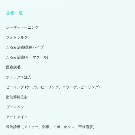
施術一覧
レーザートーニング
フォトシルク
たるみ治療(医療ハイフ)
たるみ治療(サーマクール)
医療脱毛
ボトックス注入
ピーリング (ケミカルピーリング、コラーゲンピーリング)
脂肪溶解注射
ダーマペン
アートメイク
保険診療（アトピー、湿疹、イボ、ホクロ、帯状疱疹）