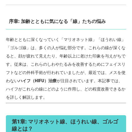
序章: 加齢とともに気になる「線」たちの悩み
年齢とともに深くなっていく「マリオネット線」「ほうれい線」
「ゴルゴ線」は、多くの人が悩む部分です。これらの線が深くな
ると、顔が疲れて見えたり、年齢以上に老けた印象を与えがちで
す。従来は、これらのしわやたるみを改善するためにフェイスリ
フトなどの外科手術が行われていましたが、最近では、メスを使
わない
ハイフ（HIFU）治療
が注目されています。本記事では、
ハイフがこれらの線にどのように作用し、どの程度改善できるか
を詳しく解説します。
第1章: マリオネット線、ほうれい線、ゴルゴ
線とは？