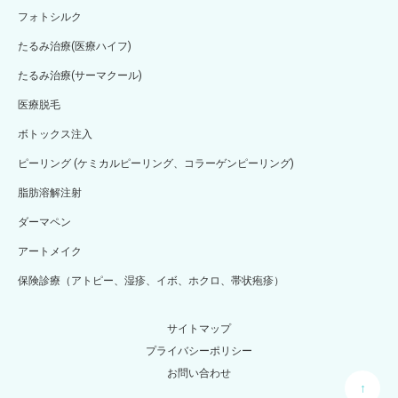
フォトシルク
たるみ治療(医療ハイフ)
たるみ治療(サーマクール)
医療脱毛
ボトックス注入
ピーリング (ケミカルピーリング、コラーゲンピーリング)
脂肪溶解注射
ダーマペン
アートメイク
保険診療（アトピー、湿疹、イボ、ホクロ、帯状疱疹）
サイトマップ
プライバシーポリシー
お問い合わせ
↑