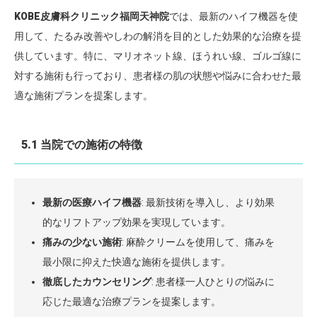
KOBE皮膚科クリニック福岡天神院
では、最新のハイフ機器を使
用して、たるみ改善やしわの解消を目的とした効果的な治療を提
供しています。特に、マリオネット線、ほうれい線、ゴルゴ線に
対する施術も行っており、患者様の肌の状態や悩みに合わせた最
適な施術プランを提案します。
5.1 当院での施術の特徴
最新の医療ハイフ機器
: 最新技術を導入し、より効果
的なリフトアップ効果を実現しています。
痛みの少ない施術
: 麻酔クリームを使用して、痛みを
最小限に抑えた快適な施術を提供します。
徹底したカウンセリング
: 患者様一人ひとりの悩みに
応じた最適な治療プランを提案します。