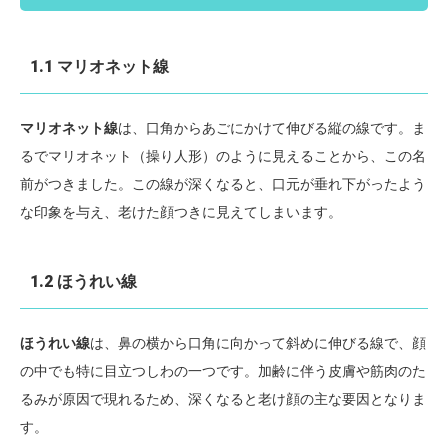
1.1 マリオネット線
マリオネット線
は、口角からあごにかけて伸びる縦の線です。ま
るでマリオネット（操り人形）のように見えることから、この名
前がつきました。この線が深くなると、口元が垂れ下がったよう
な印象を与え、老けた顔つきに見えてしまいます。
1.2 ほうれい線
ほうれい線
は、鼻の横から口角に向かって斜めに伸びる線で、顔
の中でも特に目立つしわの一つです。加齢に伴う皮膚や筋肉のた
るみが原因で現れるため、深くなると老け顔の主な要因となりま
す。