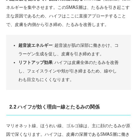
ネルギーを集中させます。このSMAS層は、たるみを引き起こす
主な原因であるため、ハイフはここに直接アプローチすること
で、皮膚を内側から引き締め、たるみを改善します。
超音波エネルギー
: 超音波が肌の深部に働きかけ、コ
ラーゲン生成を促し、皮膚を引き締めます。
リフトアップ効果
: ハイフは皮膚全体のたるみを改善
し、フェイスラインや頬が引き締まるため、線やし
わも目立ちにくくなります。
2.2 ハイフが効く理由—線とたるみの関係
マリオネット線、ほうれい線、ゴルゴ線は、主に顔のたるみが原
因で深くなります。ハイフは、皮膚の深層であるSMAS層に働き