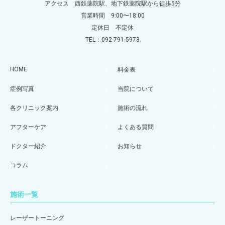
アクセス 西鉄薬院駅、地下鉄薬院駅から徒歩5分
営業時間 9:00〜18:00
定休日 不定休
TEL：092-791-5973
HOME
料金表
症例写真
当院について
各クリニック案内
施術の流れ
アフターケア
よくある質問
ドクター紹介
お知らせ
コラム
施術一覧
レーザートーニング