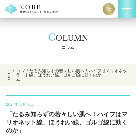
C
OLUMN
コラム
T
/
コ
/
「たるみ知らずの若々しい肌へ！ハイフはマリオネッ
O
ラ
ト線、ほうれい線、ゴルゴ線に効くのか」
P
ム
2024年10月16日
「たるみ知らずの若々しい肌へ！ハイフはマ
リオネット線、ほうれい線、ゴルゴ線に効く
のか」